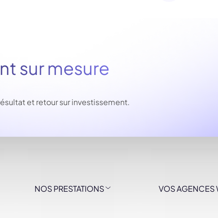
 sur mesure
ltat et retour sur investissement.
NOS PRESTATIONS
VOS AGENCES