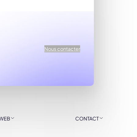
Nous contacter
 WEB
CONTACT