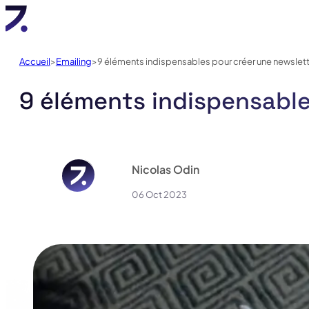
Accueil
Emailing
9 éléments indispensables pour créer une newslett
9 éléments indispensable
Nicolas Odin
06 Oct 2023