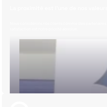
La proximité est l’une de nos valeur
Nous considérons nos clients comme des partenaires. To
satisfaction est notre priorité absolue.