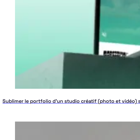
Sublimer le portfolio d'un studio créatif (photo et vidéo) 