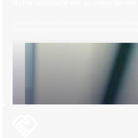
Notre réactivité est au cœur de no
Comme un sprinter, nous répondons rapidement à vos 
de votre projet, avec une attention constante aux détail
Notre slogan, porté fièrement sur la ligne de dépa