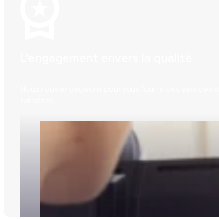
L'engagement envers la qualité
Nous nous engageons pour vous fournir des services de
satisfaire.