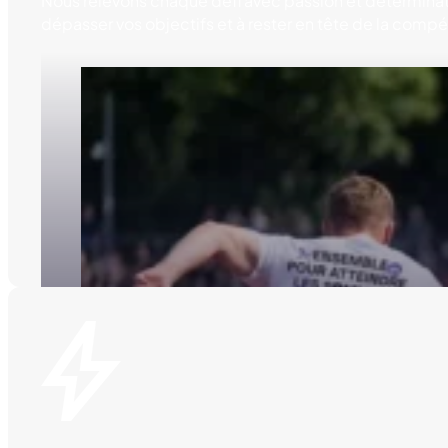
Nous relevons chaque défi avec passion et déterminat
dépasser vos objectifs et à rester en tête de la compét