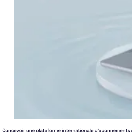
Concevoir une plateforme internationale d'abonnements 