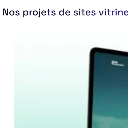
Nos projets de sites vitrin
soiree-nouveaux-locaux codaza