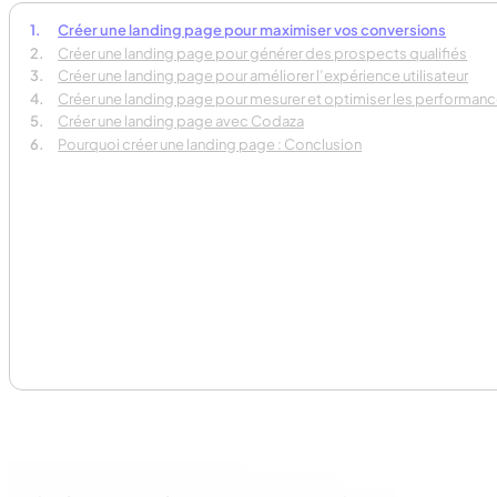
Créer une landing page pour maximiser vos conversions
Créer une landing page pour générer des prospects qualifiés
Créer une landing page pour améliorer l’expérience utilisateur
Créer une landing page pour mesurer et optimiser les performan
Créer une landing page avec Codaza
Pourquoi créer une landing page : Conclusion