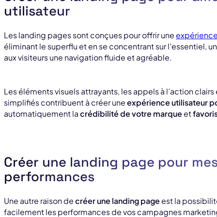
utilisateur
Les landing pages sont conçues pour offrir une
expérience 
éliminant le superflu et en se concentrant sur l’essentiel, u
aux visiteurs une navigation fluide et agréable.
Les éléments visuels attrayants, les appels à l’action clairs
simplifiés contribuent à créer une
expérience utilisateur p
automatiquement la
crédibilité de votre marque
et
favoris
Créer une landing page pour mesu
performances
Une autre raison de
créer une landing page
est la possibil
facilement les performances de vos campagnes marketing.