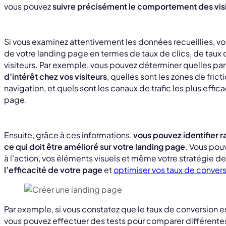
vous pouvez
suivre précisément le comportement des vis
Si vous examinez attentivement les données recueillies, v
de votre landing page en termes de taux de clics, de tau
visiteurs. Par exemple, vous pouvez déterminer quelles pa
d’intérêt chez vos visiteurs
, quelles sont les zones de frict
navigation, et quels sont les canaux de trafic les plus effica
page.
Ensuite, grâce à ces informations,
vous pouvez identifier 
ce qui doit être amélioré sur votre landing page
. Vous pou
à l’action, vos éléments visuels et même votre stratégie 
l’efficacité de votre page
et
optimiser vos taux de convers
Par exemple, si vous constatez que le taux de conversion es
vous pouvez effectuer des tests pour comparer différentes