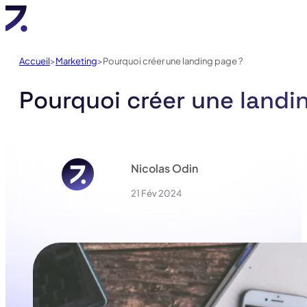
Accueil
Marketing
Pourquoi créer une landing page ?
Pourquoi créer une landi
Nicolas Odin
21 Fév 2024