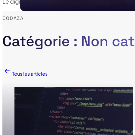
Le digital en vidéo : l’essentiel de nos actualités 
CODAZA
Catégorie : Non ca
Tous les articles