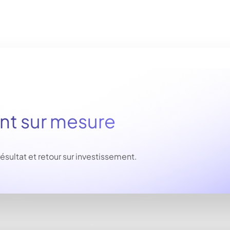
 sur mesure
ltat et retour sur investissement.