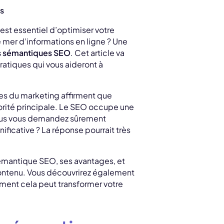
s
est essentiel d’optimiser votre
 mer d’informations en ligne ? Une
 sémantiques SEO
. Cet article va
ratiques qui vous aideront à
tes du marketing affirment que
iorité principale. Le SEO occupe une
. Vous vous demandez sûrement
icative ? La réponse pourrait très
sémantique SEO, ses avantages, et
contenu. Vous découvrirez également
mment cela peut transformer votre