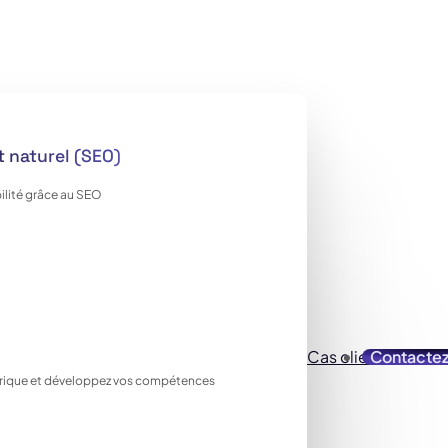
 naturel (SEO)
ilité grâce au SEO
Cas clients
Contacte
Ressou
ique et développez vos compétences