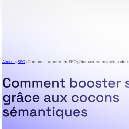
Accueil
SEO
Comment booster son SEO grâce aux cocons sémantiqu
Comment booster 
grâce aux cocons
sémantiques