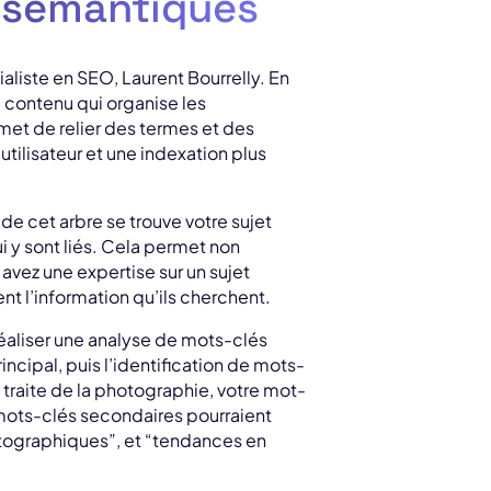
 sémantiques
liste en SEO, Laurent Bourrelly. En
 contenu qui organise les
met de relier des termes et des
utilisateur et une indexation plus
e cet arbre se trouve votre sujet
i y sont liés. Cela permet non
vez une expertise sur un sujet
nt l’information qu’ils cherchent.
 réaliser une analyse de mots-clés
cipal, puis l’identification de mots-
e traite de la photographie, votre mot-
 mots-clés secondaires pourraient
tographiques”, et “tendances en