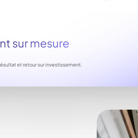
 sur mesure
ltat et retour sur investissement.