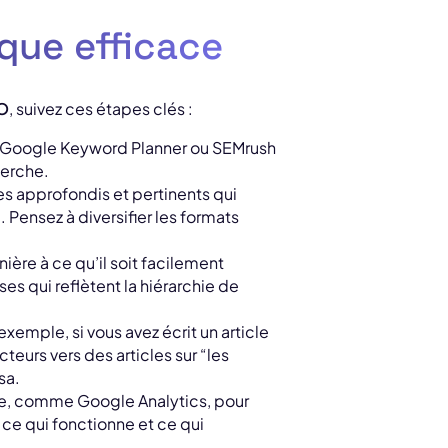
que efficace
O
, suivez ces étapes clés :
e Google Keyword Planner ou SEMrush
herche.
es approfondis et pertinents qui
Pensez à diversifier les formats
ère à ce qu’il soit facilement
ses qui reflètent la hiérarchie de
exemple, si vous avez écrit un article
teurs vers des articles sur “les
sa.
yse, comme Google Analytics, pour
 ce qui fonctionne et ce qui