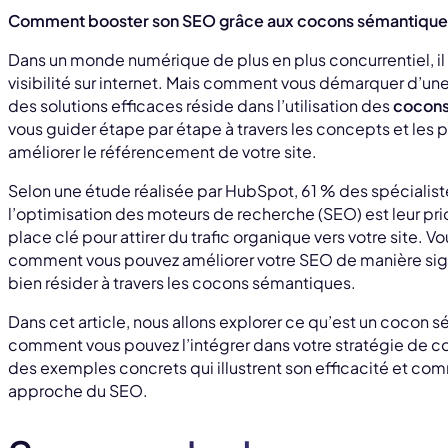
Comment booster son SEO grâce aux cocons sémantique
Dans un monde numérique de plus en plus concurrentiel, il 
visibilité sur internet. Mais comment vous démarquer d’une
des solutions efficaces réside dans l’utilisation des
cocons
vous guider étape par étape à travers les concepts et les p
améliorer le référencement de votre site.
Selon une étude réalisée par HubSpot, 61 % des spécialis
l’optimisation des moteurs de recherche (SEO) est leur pr
place clé pour attirer du trafic organique vers votre site
comment vous pouvez améliorer votre SEO de manière signif
bien résider à travers les cocons sémantiques.
Dans cet article, nous allons explorer ce qu’est un cocon 
comment vous pouvez l’intégrer dans votre stratégie de 
des exemples concrets qui illustrent son efficacité et co
approche du SEO.