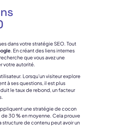
ons
O
ques dans votre stratégie SEO. Tout
oogle
. En créant des liens internes
e recherche que vous avez une
 votre autorité.
lisateur. Lorsqu’un visiteur explore
nt à ses questions, il est plus
duit le taux de rebond, un facteur
s.
 appliquent une stratégie de cocon
ès de 30 % en moyenne. Cela prouve
structure de contenu peut avoir un