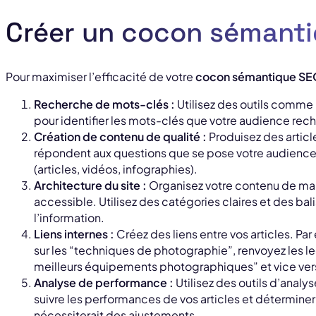
Créer un cocon sémanti
Pour maximiser l’efficacité de votre
cocon sémantique SE
Recherche de mots-clés :
Utilisez des outils comm
pour identifier les mots-clés que votre audience rec
Création de contenu de qualité :
Produisez des articl
répondent aux questions que se pose votre audience. 
(articles, vidéos, infographies).
Architecture du site :
Organisez votre contenu de mani
accessible. Utilisez des catégories claires et des bali
l’information.
Liens internes :
Créez des liens entre vos articles. Par 
sur les “techniques de photographie”, renvoyez les lec
meilleurs équipements photographiques” et vice ver
Analyse de performance :
Utilisez des outils d’anal
suivre les performances de vos articles et déterminer
nécessiterait des ajustements.