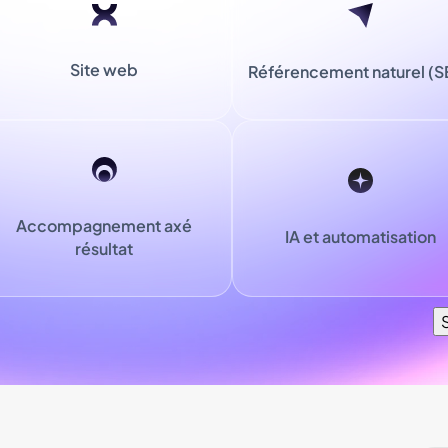
Site web
Référencement naturel (
Accompagnement axé
IA et automatisation
résultat