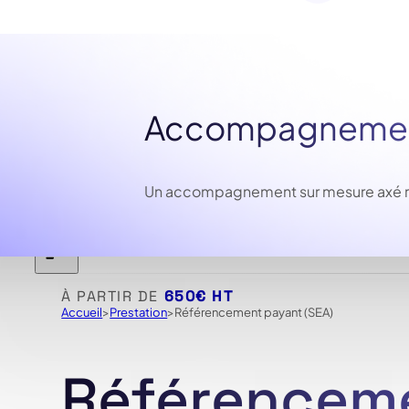
Accompagnement
Un accompagnement sur mesure axé résu
À PARTIR DE
650€ HT
Accueil
Prestation
Référencement payant (SEA)
Référencem