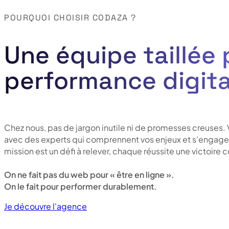
POURQUOI CHOISIR CODAZA ?
Une équipe taillée 
performance digita
Chez nous, pas de jargon inutile ni de promesses creuses. 
avec des experts qui comprennent vos enjeux et s’engag
mission est un défi à relever, chaque réussite une victoir
On ne fait pas du web pour « être en ligne ».
On le fait pour performer durablement.
Je découvre l'agence