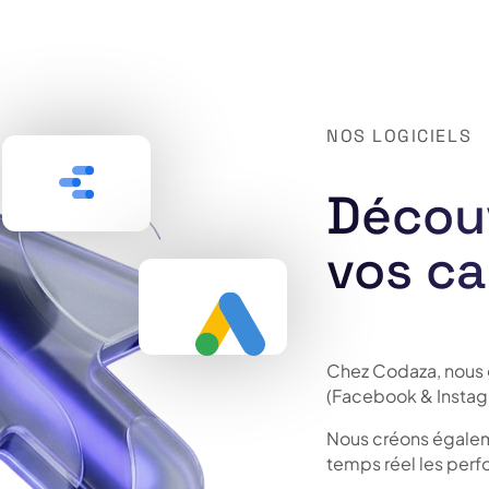
NOS LOGICIELS
Découv
vos c
Chez Codaza, nous 
(Facebook & Instagra
Nous créons égalem
temps réel les perfo