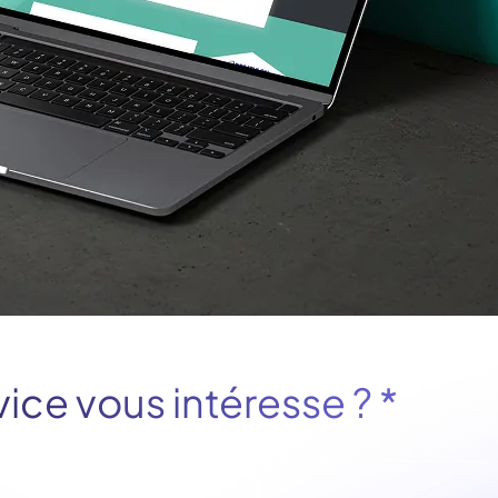
vice vous intéresse ?
*