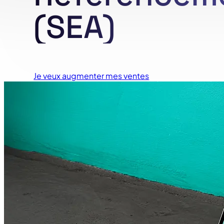
(SEA)
Je veux augmenter mes ventes