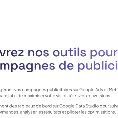
rez nos outils pour
ampagnes de publici
gérons vos campagnes publicitaires sur Google Ads et Met
m) afin de maximiser votre visibilité et vos conversions.
ent des tableaux de bord sur Google Data Studio pour suiv
rmances, analyser les résultats et piloter les optimisations.