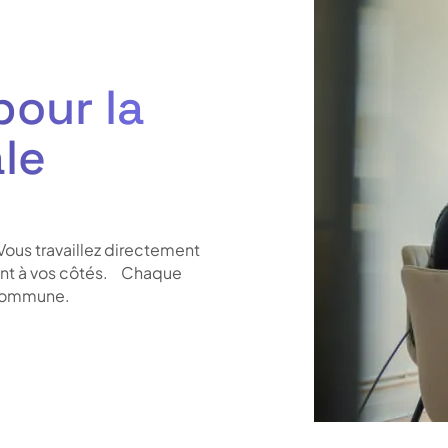
pour la
le
Vous travaillez directement
ent à vos côtés. Chaque
e commune.