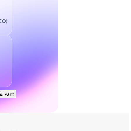
SEO)
Suivant