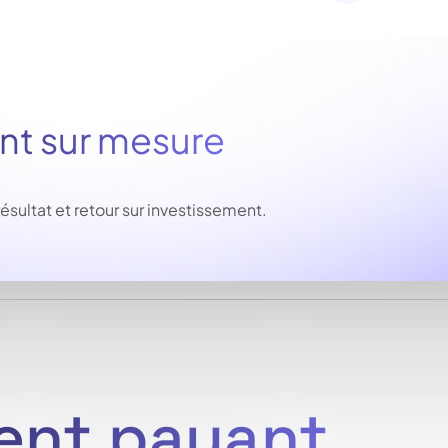
 sur mesure
ltat et retour sur investissement.
ent payant