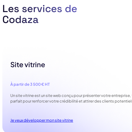
Les services de
Codaza
Site vitrine
À partir de 3 500 € HT
Un site vitrine est un site web conçu pour présenter votre entreprise,
parfait pour renforcer votre crédibilité et attirer des clients potentie
Je veux développer mon site vitrine