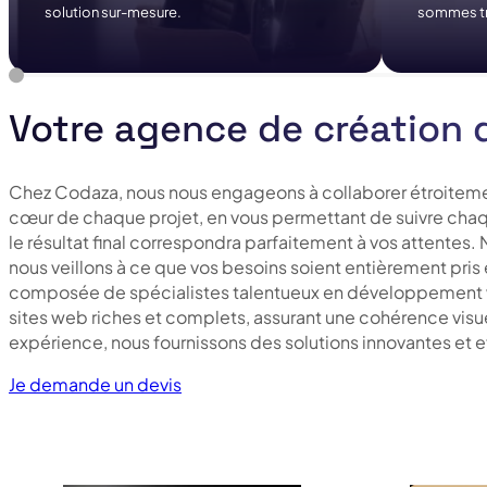
solution sur-mesure.
sommes trè
Votre agence de création d
Chez Codaza, nous nous engageons à collaborer étroitement
cœur de chaque projet, en vous permettant de suivre cha
le résultat final correspondra parfaitement à vos attentes.
nous veillons à ce que vos besoins soient entièrement pris
composée de spécialistes talentueux en développement w
sites web riches et complets, assurant une cohérence visu
expérience, nous fournissons des solutions innovantes et eff
Je demande un devis