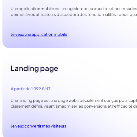
Une application mobile est un logiciel conçu pour fonctionner sur l
permet à vos utilisateurs d'accéder à des fonctionnalités spécifiques
Je veux une application mobile
Landing page
À partir de 1 099 € HT
Une landing page est une page web spécialement conçue pour capturer l
clairement défini, visant à maximiser les conversions et l'efficacit
Je veux convertir mes visiteurs