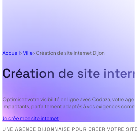
Accueil
Ville
Création de site internet Dijon
Création de site inter
Optimisez votre visibilité en ligne avec Codaza, votre ag
impactants, parfaitement adaptés à vos exigences comme
Je crée mon site internet
UNE AGENCE DIJONNAISE POUR CRÉER VOTRE SIT