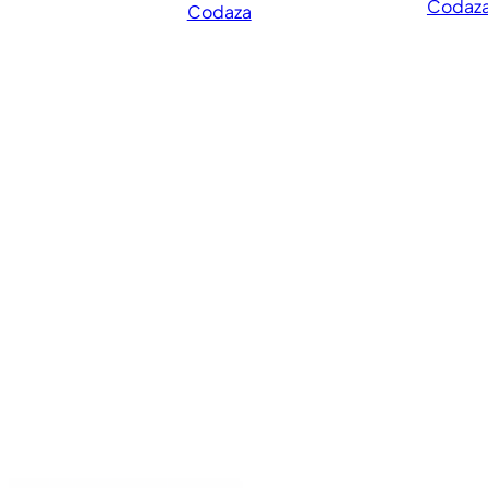
Codaz
Codaza