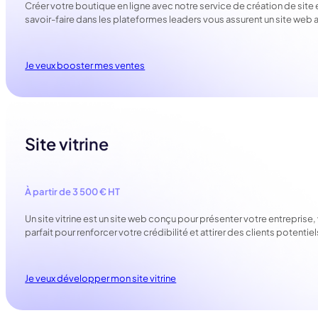
Créer votre boutique en ligne avec notre service de création de sit
savoir-faire dans les plateformes leaders vous assurent un site web at
Je veux booster mes ventes
Site vitrine
À partir de 3 500 € HT
Un site vitrine est un site web conçu pour présenter votre entreprise,
parfait pour renforcer votre crédibilité et attirer des clients potentie
Je veux développer mon site vitrine