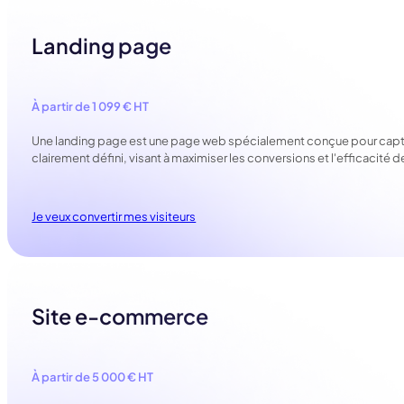
Landing page
À partir de 1 099 € HT
Une landing page est une page web spécialement conçue pour capturer l
clairement défini, visant à maximiser les conversions et l'efficacit
Je veux convertir mes visiteurs
Site e-commerce
À partir de 5 000 € HT