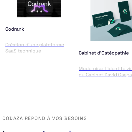
Codrank
Création d'une plateforme
SaaS technique
Cabinet d’Ostéopathie
Moderniser l'identité vi
du Cabinet David Gaspa
CODAZA RÉPOND À VOS BESOINS