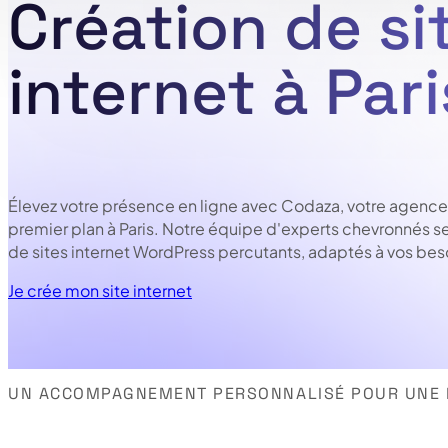
Création de si
internet à Pari
Élevez votre présence en ligne avec Codaza, votre agen
premier plan à Paris. Notre équipe d'experts chevronnés se
de sites internet WordPress percutants, adaptés à vos be
Je crée mon site internet
UN ACCOMPAGNEMENT PERSONNALISÉ POUR UNE R