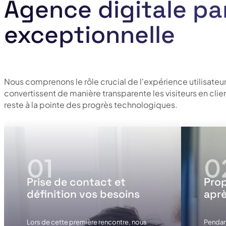
Agence digitale pa
exceptionnelle
Nous comprenons le rôle crucial de l'expérience utilisateu
convertissent de manière transparente les visiteurs en cli
reste à la pointe des progrès technologiques.
Prise de contact et
Prop
définition vos besoins
aprè
Lors de cette première rencontre, nous
Pendan