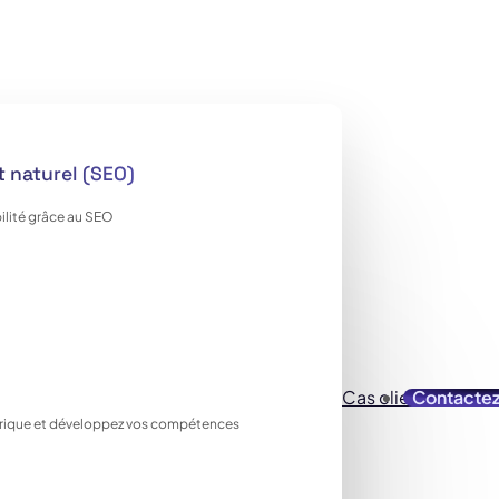
 naturel (SEO)
ilité grâce au SEO
Cas clients
Contacte
Ressou
ique et développez vos compétences