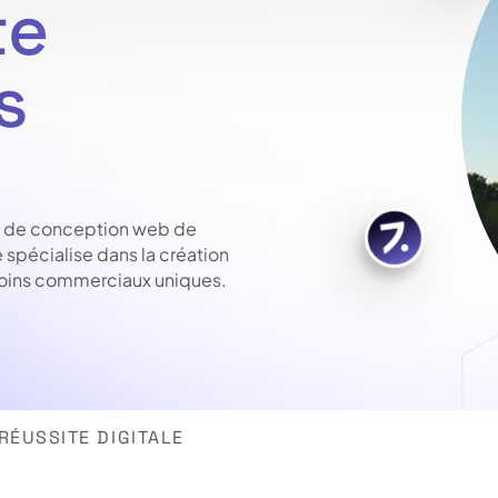
te
s
ce de conception web de
 spécialise dans la création
soins commerciaux uniques.
ÉUSSITE DIGITALE