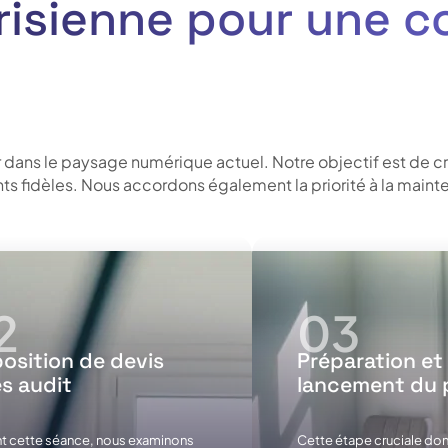
risienne pour une 
r dans le paysage numérique actuel. Notre objectif est de c
ents fidèles. Nous accordons également la priorité à la main
osition de devis
Préparation et
s audit
lancement du 
t cette séance, nous examinons
Cette étape cruciale don