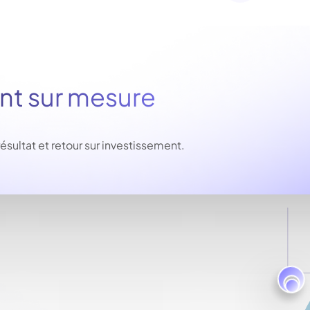
 sur mesure
ltat et retour sur investissement.