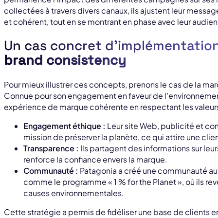
collectées à travers divers canaux, ils ajustent leur message
et cohérent, tout en se montrant en phase avec leur audie
Un cas concret d’implémentation
brand consistency
Pour mieux illustrer ces concepts, prenons le cas de la m
Connue pour son engagement en faveur de l’environnement
expérience de marque cohérente en respectant les valeurs
Engagement éthique :
Leur site Web, publicité et co
mission de préserver la planète, ce qui attire une cl
Transparence :
Ils partagent des informations sur leu
renforce la confiance envers la marque.
Communauté :
Patagonia a créé une communauté autou
comme le programme « 1 % for the Planet », où ils rev
causes environnementales.
Cette stratégie a permis de fidéliser une base de clients e