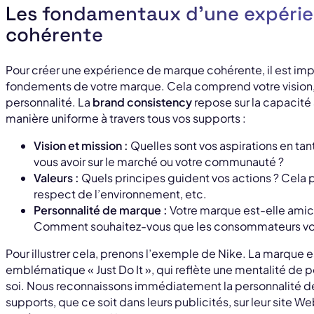
Les fondamentaux d’une expéri
cohérente
Pour créer une expérience de marque cohérente, il est im
fondements de votre marque. Cela comprend votre vision, v
personnalité. La
brand consistency
repose sur la capacité
manière uniforme à travers tous vos supports :
Vision et mission :
Quelles sont vos aspirations en tan
vous avoir sur le marché ou votre communauté ?
Valeurs :
Quels principes guident vos actions ? Cela peu
respect de l’environnement, etc.
Personnalité de marque :
Votre marque est-elle amica
Comment souhaitez-vous que les consommateurs vou
Pour illustrer cela, prenons l’exemple de Nike. La marque 
emblématique « Just Do It », qui reflète une mentalité d
soi. Nous reconnaissons immédiatement la personnalité de
supports, que ce soit dans leurs publicités, sur leur site W