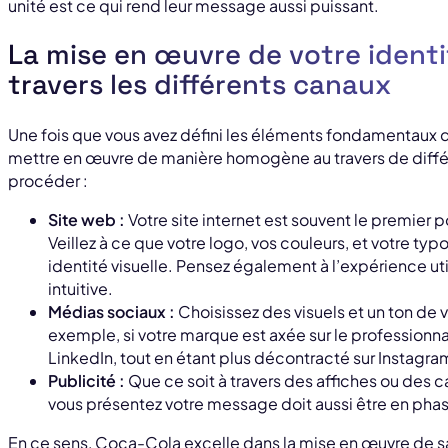
unité est ce qui rend leur message aussi puissant.
La mise en œuvre de votre ident
travers les différents canaux
Une fois que vous avez défini les éléments fondamentaux de
mettre en œuvre de manière homogène au travers de diff
procéder :
Site web :
Votre site internet est souvent le premier p
Veillez à ce que votre logo, vos couleurs, et votre ty
identité visuelle. Pensez également à l’expérience uti
intuitive.
Médias sociaux :
Choisissez des visuels et un ton de v
exemple, si votre marque est axée sur le professionn
LinkedIn, tout en étant plus décontracté sur Instagra
Publicité :
Que ce soit à travers des affiches ou des 
vous présentez votre message doit aussi être en phas
En ce sens, Coca-Cola excelle dans la mise en œuvre de sa