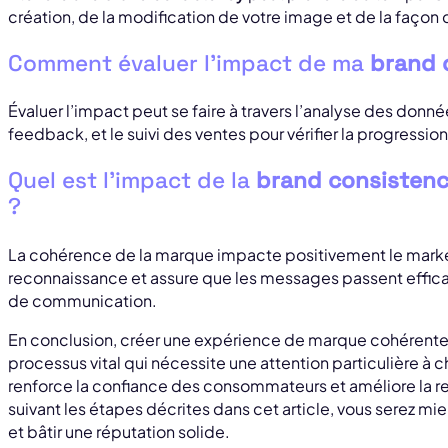
création, de la modification de votre image et de la faço
Comment évaluer l’impact de ma
brand 
Évaluer l’impact peut se faire à travers l’analyse des donn
feedback, et le suivi des ventes pour vérifier la progressi
Quel est l’impact de la
brand consisten
?
La cohérence de la marque impacte positivement le marketin
reconnaissance et assure que les messages passent effica
de communication.
En conclusion, créer une expérience de marque cohérente 
processus vital qui nécessite une attention particulière à 
renforce la confiance des consommateurs et améliore la 
suivant les étapes décrites dans cet article, vous serez m
et bâtir une réputation solide.