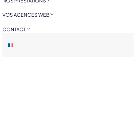
NOS PRESTATIONS
VOS AGENCES WEB
CONTACT