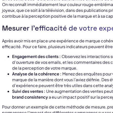
On reconnaît immédiatement leur couleur rouge emblématiq
joyeux, que ce soit à la télévision, dans des publications pr
contribue à la perception positive de la marque et à sa cap
Mesurer l’efficacité de votre ex
Après avoir mis en place une expérience de marque cohéren
efficacité. Pour ce faire, plusieurs indicateurs peuvent être 
Engagement des clients :
Observez les interactions su
d’ouverture de vos emails, et les commentaires des c
de la perception de votre marque.
Analyse de la cohérence :
Menez des enquêtes pour vér
marque de la manière dont vous l’aviez définie. Des 
d’expérience peuvent être très utiles dans cette anal
Suivi des ventes :
Une augmentation des ventes peut ê
brand consistency
a eu un impact positif sur la perc
Pour donner un exemple de cette méthode de mesure, pren
permanence l’impact des différentes campagnes sur ses m