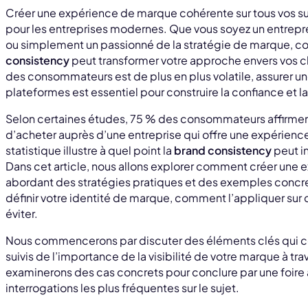
Créer une expérience de marque cohérente sur tous vos su
pour les entreprises modernes. Que vous soyez un entrepr
ou simplement un passionné de la stratégie de marque, c
consistency
peut transformer votre approche envers vos cl
des consommateurs est de plus en plus volatile, assurer u
plateformes est essentiel pour construire la confiance et la 
Selon certaines études, 75 % des consommateurs affirment
d’acheter auprès d’une entreprise qui offre une expérien
statistique illustre à quel point la
brand consistency
peut i
Dans cet article, nous allons explorer comment créer une
abordant des stratégies pratiques et des exemples conc
définir votre identité de marque, comment l’appliquer sur d
éviter.
Nous commencerons par discuter des éléments clés qui 
suivis de l’importance de la visibilité de votre marque à tra
examinerons des cas concrets pour conclure par une foire
interrogations les plus fréquentes sur le sujet.