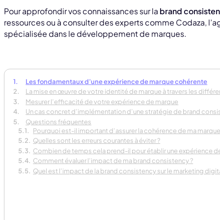
Pour approfondir vos connaissances sur la
brand consiste
ressources ou à consulter des experts comme Codaza, l’ag
spécialisée dans le développement de marques.
Les fondamentaux d’une expérience de marque cohérente
La mise en œuvre de votre identité de marque à travers les différ
Mesurer l’efficacité de votre expérience de marque
Un cas concret d’implémentation d’une stratégie de brand consi
Questions fréquentes
Pourquoi est-il important d’assurer la cohérence de ma marque
Quelles sont les erreurs courantes à éviter ?
Combien de temps cela prend-il pour établir une expérience 
Comment évaluer l’impact de ma brand consistency ?
Quel est l’impact de la brand consistency sur le marketing digita