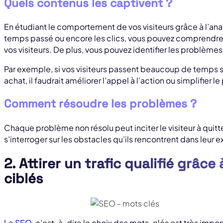
Quels contenus les captivent ?
En étudiant le comportement de vos visiteurs grâce à l’anal
temps passé ou encore les clics, vous pouvez comprendre
vos visiteurs. De plus, vous pouvez identifier les problèmes
Par exemple, si vos visiteurs passent beaucoup de temps su
achat, il faudrait améliorer l’appel à l’action ou simplifie
Comment résoudre les problèmes ?
Chaque problème non résolu peut inciter le visiteur à quitter
s’interroger sur les obstacles qu’ils rencontrent dans leur e
2. Attirer un trafic qualifié grâc
ciblés
Le
SEO
, c’est-à-dire le choix des mots-clés est très importa