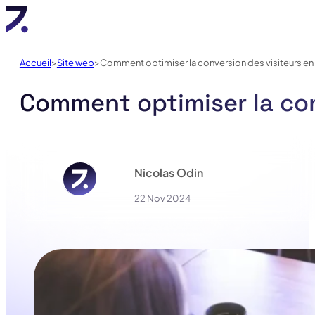
Accueil
Site web
Comment optimiser la conversion des visiteurs en c
Comment optimiser la conv
Nicolas Odin
22 Nov 2024