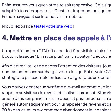
Enfin, assurez-vous que votre site soit responsive. Cela sig
adapté à tous les appareils. C’est très important puisqu’
France naviguent sur Internet via un mobile.
N’oubliez pas de
tester votre site web
!
4. Mettre en place des appels à 
Un appel à l’action (CTA) efficace doit être visible, clair e
bouton classique “En savoir plus” par un bouton “Découvre
Afin d’attirer l’œil et de capter l’attention des visiteurs, jo
contrastantes sans surcharger votre design. Enfin, votre CT
stratégique par exemple en haut de page, après un contenu in
Vous pouvez générer un système d’e-mail automatique lor
rappeler au visiteur de revenir et finaliser son achat. Si un 
article dans son panier mais ne poursuit pas son achat, un
généré automatiquement pour lui rappeler de revenir et de f
70 % des visiteurs e-commerce abandonnent leur panier avant