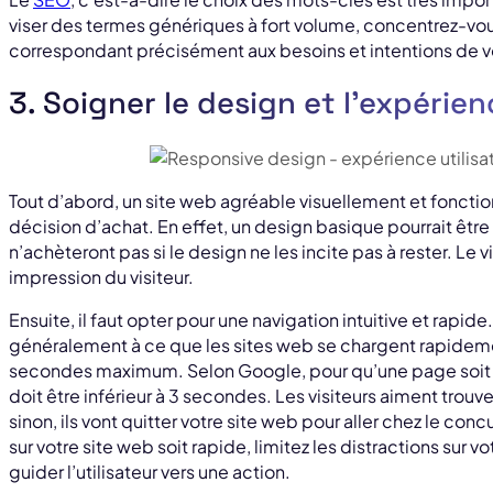
viser des termes génériques à fort volume, concentrez-vou
correspondant précisément aux besoins et intentions de vo
3. Soigner le design et l’expérien
Tout d’abord, un site web agréable visuellement et fonction
décision d’achat. En effet, un design basique pourrait être 
n’achèteront pas si le design ne les incite pas à rester. Le 
impression du visiteur.
Ensuite, il faut opter pour une navigation intuitive et rapide.
généralement à ce que les sites web se chargent rapideme
secondes maximum. Selon Google, pour qu’une page soit
doit être inférieur à 3 secondes. Les visiteurs aiment trou
sinon, ils vont quitter votre site web pour aller chez le conc
sur votre site web soit rapide, limitez les distractions sur
guider l’utilisateur vers une action.