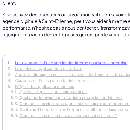
client.
Si vous avez des questions ou si vous souhaitez en savoir p
agence digitale à Saint-Étienne, peut vous aider à mettre
performante, n’hésitez pas à nous contacter. Transformez v
rejoignez les rangs des entreprises qui ont pris le virage 
Les avantages d’une application interne pour votre entreprise
Le choix de l’application interne idéale
Approfondir l’expérience utilisateur avec des fonctionnalités ad
Cas concret d’une application interne réussie
FAQs sur les applications internes
Qu’est-ce qu’une application interne ?
Quels sont les avantages d’utiliser une application interne ?
Comment choisir la bonne application interne pour mon entrepr
Quelle est l’importance de l’expérience utilisateur dans une app
Comment mesurer le succès d’une application interne ?