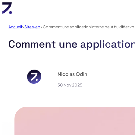
Accueil
Site web
Comment une application interne peut fluidifier v
Comment une application 
Nicolas Odin
30 Nov 2025