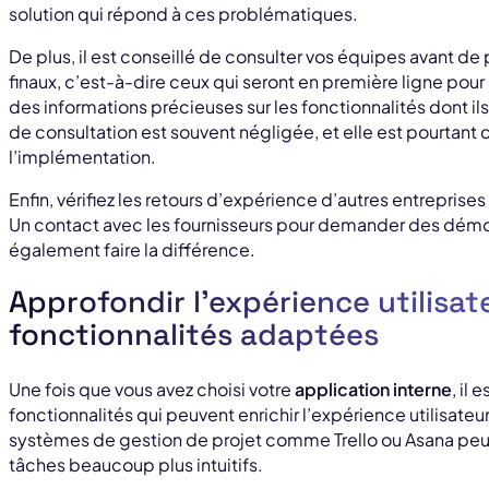
solution qui répond à ces problématiques.
De plus, il est conseillé de consulter vos équipes avant de 
finaux, c’est-à-dire ceux qui seront en première ligne pour u
des informations précieuses sur les fonctionnalités dont i
de consultation est souvent négligée, et elle est pourtant 
l’implémentation.
Enfin, vérifiez les retours d’expérience d’autres entreprises
Un contact avec les fournisseurs pour demander des démos 
également faire la différence.
Approfondir l’expérience utilisat
fonctionnalités adaptées
Une fois que vous avez choisi votre
application interne
, il
fonctionnalités qui peuvent enrichir l’expérience utilisateu
systèmes de gestion de projet comme Trello ou Asana peut r
tâches beaucoup plus intuitifs.