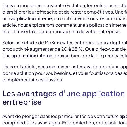
Dans un monde en constante évolution, les entreprises 
d’améliorer leur efficacité et de rester compétitives. Une
une
application interne
, un outil souvent sous-estimé mais
article, nous explorerons comment une application interne 
et optimiser la collaboration au sein de votre entreprise.
Selon une étude de McKinsey, les entreprises qui adoptent
productivité augmenter de 20 à 25 %. Que diriez-vous de 
Une
application interne
pourrait bien être la clé pour tran
Dans cet article, nous examinerons les avantages d’une app
bonne solution pour vos besoins, et vous fournissons des
d’implémentations réussies.
Les avantages d’une application 
entreprise
Avant de plonger dans les particularités de votre future
app
comprendre les avantages. En premier lieu, cette solution 