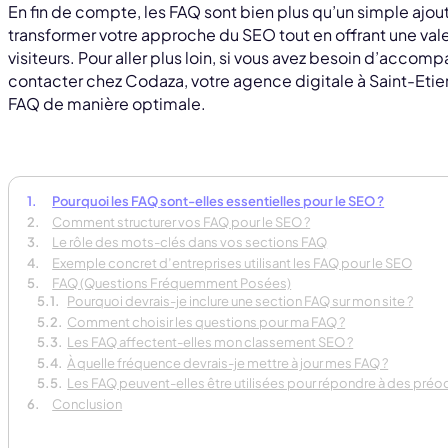
En fin de compte, les FAQ sont bien plus qu’un simple ajout
transformer votre approche du SEO tout en offrant une valeu
visiteurs. Pour aller plus loin, si vous avez besoin d’acco
contacter chez Codaza, votre agence digitale à Saint-Etien
FAQ de manière optimale.
Pourquoi les FAQ sont-elles essentielles pour le SEO ?
Comment structurer vos FAQ pour le SEO ?
Le rôle des mots-clés dans vos sections FAQ
Exemple concret d’entreprises utilisant les FAQ pour le SEO
FAQ (Questions Fréquemment Posées)
Pourquoi devrais-je inclure une section FAQ sur mon site ?
Comment choisir les questions pour ma FAQ ?
Les FAQ affectent-elles mon classement SEO ?
À quelle fréquence devrais-je mettre à jour mes FAQ ?
Les FAQ peuvent-elles être utilisées pour répondre à des préo
Conclusion