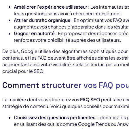
Améliorer l’expérience utilisateur
: Les internautes t
leurs questions sans avoir à chercher intensément.
Attirer du trafic organique
: En optimisant vos FAQ av
augmentez vos chances d’apparaître dans les résulta
Gagner en autorité
: En proposant des réponses préc
renforcez votre crédibilité auprès des utilisateurs.
De plus, Google utilise des algorithmes sophistiqués pour
contenus, et les FAQ peuvent être affichées dans les extrait
augmentant ainsi votre visibilité. Cela se traduit par un meil
crucial pour le SEO.
Comment structurer vos FAQ pour
La manière dont vous structurez vos
FAQ SEO
peut faire u
stratégie de contenu. Voici quelques conseils pour maximis
Choisissez des questions pertinentes
: Identifiez le
en utilisant des outils comme Google Trends ou Answ