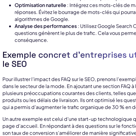
Optimisation naturelle
: Intégrez ces mots-clés de ma
réponses. Évitez le bourrage de mots-clés qui pourrait
algorithmes de Google.
Analyse des performances
: Utilisez Google Search 
questions génèrent le plus de trafic. Cela vous perme
conséquence.
Exemple concret d’entreprises ut
le SEO
Pour illustrer l’impact des FAQ sur le SEO, prenons l’exe
dans le secteur de la mode. En ajoutant une section FAQ à le
plusieurs préoccupations courantes des clients, telles que 
produits ou les délais de livraison. Ils ont optimisé les q
qui a permis d’augmenter le trafic organique de 30 % en 
Un autre exemple est celui d’une start-up technologique qu
page d’accueil. En répondant à des questions sur le foncti
son taux de conversion s’améliorer de manière significative,