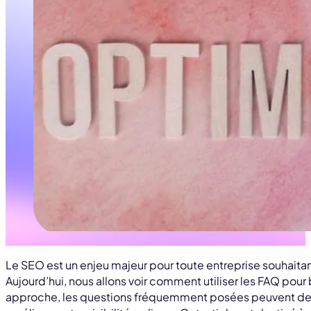
Le SEO est un enjeu majeur pour toute entreprise souhaita
Aujourd’hui, nous allons voir comment utiliser les FAQ pou
approche, les questions fréquemment posées peuvent dev