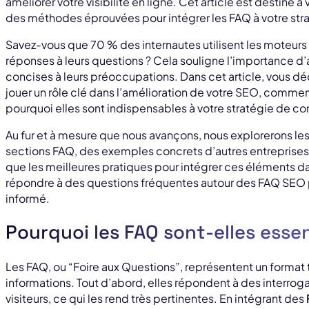
améliorer votre visibilité en ligne. Cet article est destiné à
des méthodes éprouvées pour intégrer les FAQ à votre st
Savez-vous que 70 % des internautes utilisent les moteurs
réponses à leurs questions ? Cela souligne l’importance d’
concises à leurs préoccupations. Dans cet article, vous 
jouer un rôle clé dans l’amélioration de votre SEO, commen
pourquoi elles sont indispensables à votre stratégie de co
Au fur et à mesure que nous avançons, nous explorerons les
sections FAQ, des exemples concrets d’autres entreprises qui
que les meilleures pratiques pour intégrer ces éléments da
répondre à des questions fréquentes autour des FAQ SEO 
informé.
Pourquoi les FAQ sont-elles essen
Les FAQ, ou “Foire aux Questions”, représentent un format t
informations. Tout d’abord, elles répondent à des interro
visiteurs, ce qui les rend très pertinentes. En intégrant des