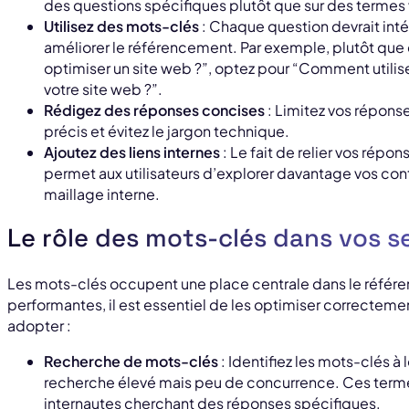
des questions spécifiques plutôt que sur des termes 
Utilisez des mots-clés
: Chaque question devrait int
améliorer le référencement. Par exemple, plutôt qu
optimiser un site web ?”, optez pour “Comment utilis
votre site web ?”.
Rédigez des réponses concises
: Limitez vos réponse
précis et évitez le jargon technique.
Ajoutez des liens internes
: Le fait de relier vos répo
permet aux utilisateurs d’explorer davantage vos con
maillage interne.
Le rôle des mots-clés dans vos s
Les mots-clés occupent une place centrale dans le référ
performantes, il est essentiel de les optimiser correcteme
adopter :
Recherche de mots-clés
: Identifiez les mots-clés à
recherche élevé mais peu de concurrence. Ces termes
internautes cherchant des réponses spécifiques.