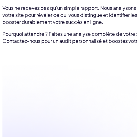
Vous ne recevez pas qu’un simple rapport. Nous analyson
votre site pour révéler ce qui vous distingue et identifier le
booster durablement votre succès en ligne.
Pourquoi attendre ? Faites une analyse complète de votre s
Contactez-nous pour un audit personnalisé et boostez votr