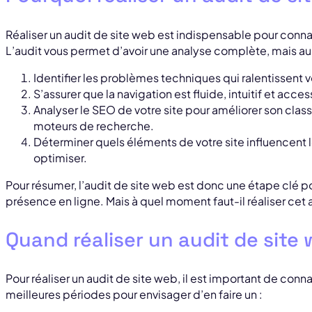
Réaliser un audit de site web est indispensable pour conna
L’audit vous permet d’avoir une analyse complète, mais aus
Identifier les problèmes techniques qui ralentissent vo
S’assurer que la navigation est fluide, intuitif et acces
Analyser le SEO de votre site pour améliorer son clas
moteurs de recherche.
Déterminer quels éléments de votre site influencent 
optimiser.
Pour résumer, l’audit de site web est donc une étape clé p
présence en ligne. Mais à quel moment faut-il réaliser cet au
Quand réaliser un audit de site
Pour réaliser un audit de site web, il est important de conn
meilleures périodes pour envisager d’en faire un :