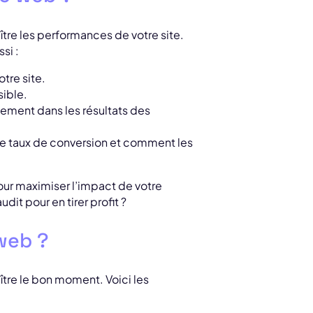
ître les performances de votre site.
si :
tre site.
sible.
sement dans les résultats des
le taux de conversion et comment les
our maximiser l’impact de votre
dit pour en tirer profit ?
 web ?
aître le bon moment. Voici les