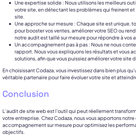
Une expertise solide : Nous utilisons les meilleurs out
votre site, en détectant les problèmes qui freinent et
site.
Une approche sur mesure : Chaque site est unique, t
pour booster vos ventes, améliorer votre SEO ou rendre
notre audit est taillé sur mesure pour répondre à vos 
Un accompagnement pas à pas : Nous ne nous conten
rapport. Nous vous expliquons les résultats et vous
solutions, afin que vous puissiez améliorer votre site
En choisissant Codaza, vous investissez dans bien plus qu’
véritable partenaire pour faire évoluer votre site et atteindr
Conclusion
L’audit de site web est l’outil qui peut réellement transfor
votre entreprise. Chez Codaza, nous vous apportons notre 
accompagnement sur mesure pour optimisez les performanc
objectifs.