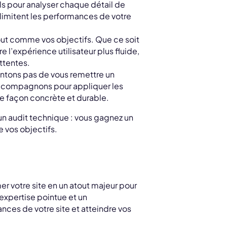
ils pour analyser chaque détail de
 limitent les performances de votre
out comme vos objectifs. Que ce soit
 l’expérience utilisateur plus fluide,
attentes.
tons pas de vous remettre un
 accompagnons pour appliquer les
 de façon concrète et durable.
un audit technique : vous gagnez un
e vos objectifs.
mer votre site en un atout majeur pour
expertise pointue et un
es de votre site et atteindre vos