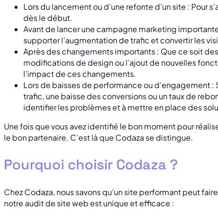
Lors du lancement ou d’une refonte d’un site : Pour s’
dès le début.
Avant de lancer une campagne marketing importante : 
supporter l’augmentation de trafic et convertir les visi
Après des changements importants : Que ce soit des 
modifications de design ou l’ajout de nouvelles fonct
l’impact de ces changements.
Lors de baisses de performance ou d’engagement : S
trafic, une baisse des conversions ou un taux de rebon
identifier les problèmes et à mettre en place des solu
Une fois que vous avez identifié le bon moment pour réaliser
le bon partenaire. C’est là que Codaza se distingue.
Pourquoi choisir Codaza ?
Chez Codaza, nous savons qu’un site performant peut faire 
notre audit de site web est unique et efficace :