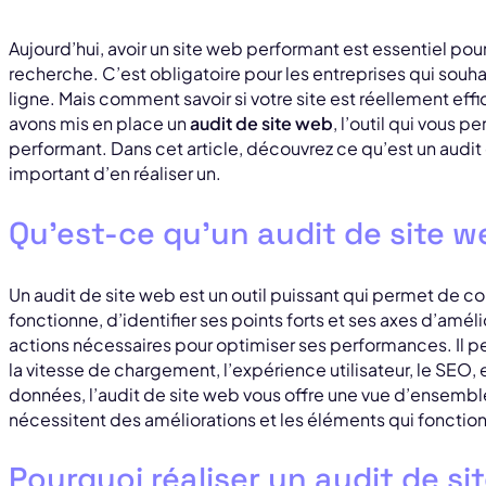
Aujourd’hui, avoir un site web performant est essentiel po
recherche. C’est obligatoire pour les entreprises qui souha
ligne. Mais comment savoir si votre site est réellement eff
avons mis en place un
audit de site web
, l’outil qui vous p
performant. Dans cet article, découvrez ce qu’est un audit 
important d’en réaliser un.
Qu’est-ce qu’un audit de site w
Un audit de site web est un outil puissant qui permet de
fonctionne, d’identifier ses points forts et ses axes d’amél
actions nécessaires pour optimiser ses performances. Il pe
la vitesse de chargement, l’expérience utilisateur, le SEO,
données, l’audit de site web vous offre une vue d’ensemble
nécessitent des améliorations et les éléments qui fonctio
Pourquoi réaliser un audit de si