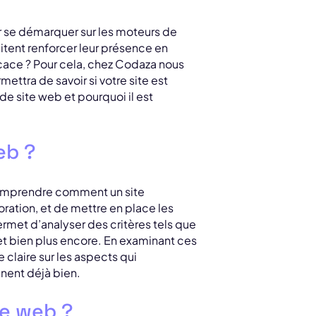
ur se démarquer sur les moteurs de
itent renforcer leur présence en
icace ? Pour cela, chez Codaza nous
ermettra de savoir si votre site est
de site web et pourquoi il est
eb ?
 comprendre comment un site
ioration, et de mettre en place les
rmet d’analyser des critères tels que
 et bien plus encore. En examinant ces
 claire sur les aspects qui
nnent déjà bien.
te web ?