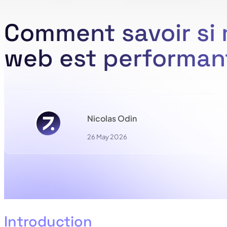
Comment savoir si 
web est performan
Nicolas Odin
26 May 2026
Introduction