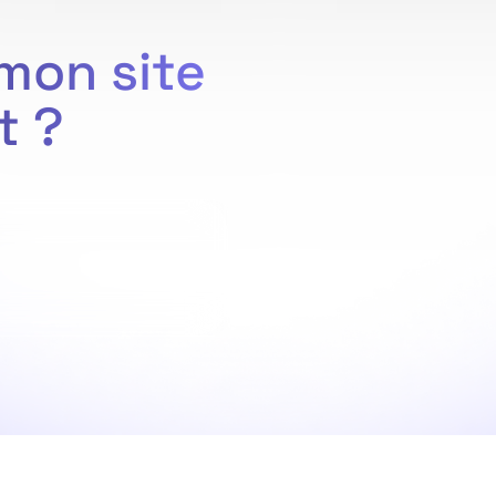
mon site
t ?