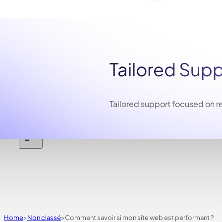
Tailored Sup
Tailored support focused on re
Home
Non classé
Comment savoir si mon site web est performant ?