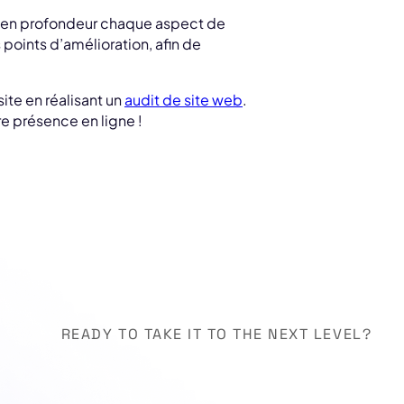
s en profondeur chaque aspect de
s points d’amélioration, afin de
ite en réalisant un
audit de site web
.
e présence en ligne !
READY TO TAKE IT TO THE NEXT LEVEL?