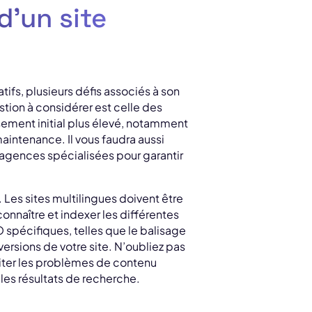
d’un site
tifs, plusieurs défis associés à son
ion à considérer est celle des
ssement initial plus élevé, notamment
aintenance. Il vous faudra aussi
agences spécialisées pour garantir
 Les sites multilingues doivent être
nnaître et indexer les différentes
 spécifiques, telles que le balisage
ersions de votre site. N’oubliez pas
iter les problèmes de contenu
les résultats de recherche.