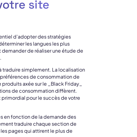
votre site
sentiel d’adopter des stratégies
éterminer les langues les plus
ut demander de réaliser une étude de
.
à traduire simplement. La localisation
 les préférences de consommation de
produits axée sur le _Black Friday_
itions de consommation diffèrent.
 primordial pour le succès de votre
ges en fonction de la demande des
rement traduire chaque section de
es pages qui attirent le plus de