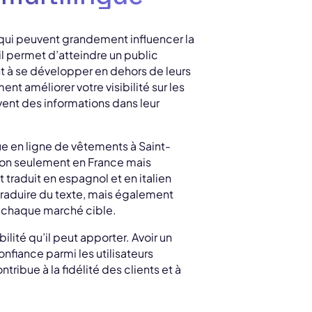
s qui peuvent grandement influencer la
il permet d’atteindre un public
nt à se développer en dehors de leurs
nt améliorer votre visibilité sur les
vent des informations dans leur
e en ligne de vêtements à Saint-
t non seulement en France mais
 traduit en espagnol et en italien
 traduire du texte, mais également
 chaque marché cible.
ilité qu’il peut apporter. Avoir un
nfiance parmi les utilisateurs
tribue à la fidélité des clients et à