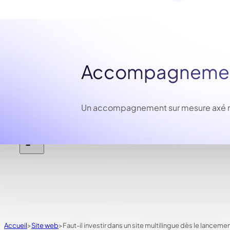
Accompagnement
Un accompagnement sur mesure axé résu
Accueil
Site web
Faut-il investir dans un site multilingue dès le lancemen