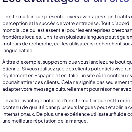
Un site multilingue présente divers avantages significatif
perception et le succès de votre entreprise. Tout d’abord, 
mondial, ce qui est essentiel pour les entreprises chercha
frontières locales. Un site en plusieurs langues peut égaleme
moteurs de recherche, car les utilisateurs recherchent sou
langue natale.
À titre d’exemple, supposons que vous lanciez une boutiqu
Étienne. Si vous réalisez que des clients potentiels viven
également en Espagne et en Italie, un site où le contenu est
pourrait attirer ces clients. Cela ne signifie pas seulement
adapter votre message culturellement pour résonner avec
Un autre avantage notable d’un site multilingue est la crédib
contenu de qualité dans plusieurs langues peut établir la co
internationaux. De plus, une expérience utilisateur fluide con
une meilleure réputation de la marque.