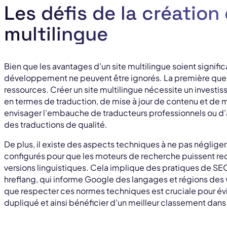
Les défis de la création 
multilingue
Bien que les avantages d’un site multilingue soient significa
développement ne peuvent être ignorés. La première quest
ressources. Créer un site multilingue nécessite un investi
en termes de traduction, de mise à jour de contenu et de m
envisager l’embauche de traducteurs professionnels ou d’
des traductions de qualité.
De plus, il existe des aspects techniques à ne pas négliger.
configurés pour que les moteurs de recherche puissent reco
versions linguistiques. Cela implique des pratiques de SEO
hreflang, qui informe Google des langages et régions des v
que respecter ces normes techniques est cruciale pour év
dupliqué et ainsi bénéficier d’un meilleur classement dans 