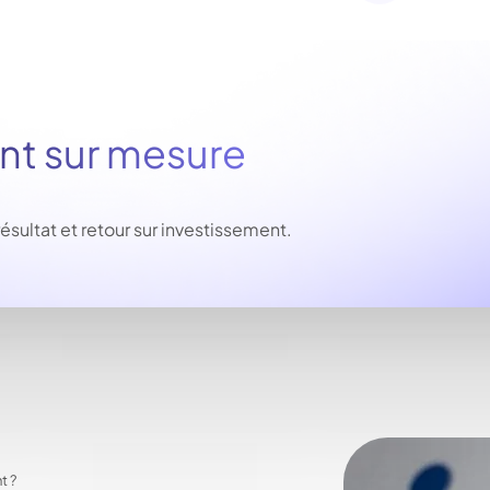
 sur mesure
ltat et retour sur investissement.
t ?