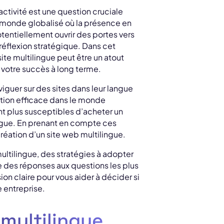
activité est une question cruciale
e monde globalisé où la présence en
tentiellement ouvrir des portes vers
éflexion stratégique. Dans cet
site multilingue peut être un atout
 votre succès à long terme.
iguer sur des sites dans leur langue
tion efficace dans le monde
t plus susceptibles d’acheter un
angue. En prenant en compte ces
création d’un site web multilingue.
multilingue, des stratégies à adopter
ue des réponses aux questions les plus
sion claire pour vous aider à décider si
 entreprise.
 multilingue