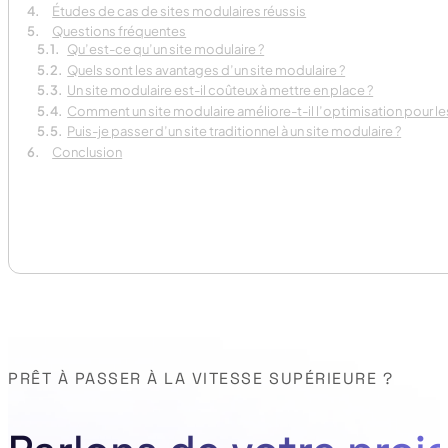
Études de cas de sites modulaires réussis
Questions fréquentes
Qu’est-ce qu’un site modulaire ?
Quels sont les avantages d’un site modulaire ?
Un site modulaire est-il coûteux à mettre en place ?
Comment un site modulaire améliore-t-il l’optimisation pour l
Puis-je passer d’un site traditionnel à un site modulaire ?
Conclusion
PRÊT À PASSER À LA VITESSE SUPÉRIEURE ?