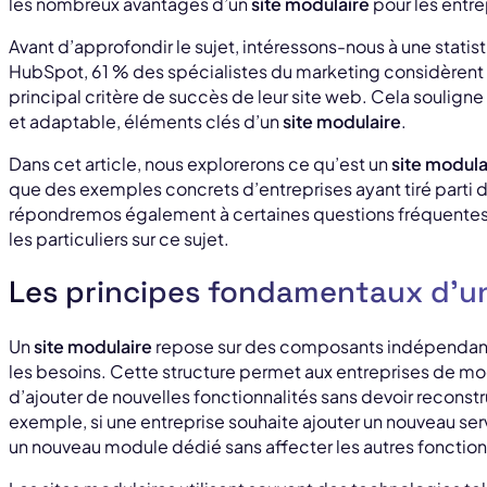
les nombreux avantages d’un
site modulaire
pour les entre
Avant d’approfondir le sujet, intéressons-nous à une statis
HubSpot, 61 % des spécialistes du marketing considèrent qu
principal critère de succès de leur site web. Cela souligne
et adaptable, éléments clés d’un
site modulaire
.
Dans cet article, nous explorerons ce qu’est un
site modula
que des exemples concrets d’entreprises ayant tiré parti
répondremos également à certaines questions fréquentes 
les particuliers sur ce sujet.
Les principes fondamentaux d’un
Un
site modulaire
repose sur des composants indépendant
les besoins. Cette structure permet aux entreprises de mod
d’ajouter de nouvelles fonctionnalités sans devoir reconst
exemple, si une entreprise souhaite ajouter un nouveau ser
un nouveau module dédié sans affecter les autres fonctionn