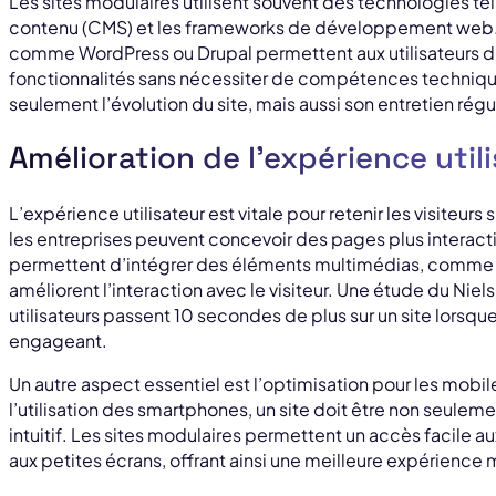
Les sites modulaires utilisent souvent des technologies te
contenu (CMS) et les frameworks de développement web.
comme WordPress ou Drupal permettent aux utilisateurs d’
fonctionnalités sans nécessiter de compétences technique
seulement l’évolution du site, mais aussi son entretien régul
Amélioration de l’expérience util
L’expérience utilisateur est vitale pour retenir les visiteurs 
les entreprises peuvent concevoir des pages plus interac
permettent d’intégrer des éléments multimédias, comme d
améliorent l’interaction avec le visiteur. Une étude du Ni
utilisateurs passent 10 secondes de plus sur un site lorsqu
engageant.
Un autre aspect essentiel est l’optimisation pour les mobi
l’utilisation des smartphones, un site doit être non seule
intuitif. Les sites modulaires permettent un accès facile a
aux petites écrans, offrant ainsi une meilleure expérience 