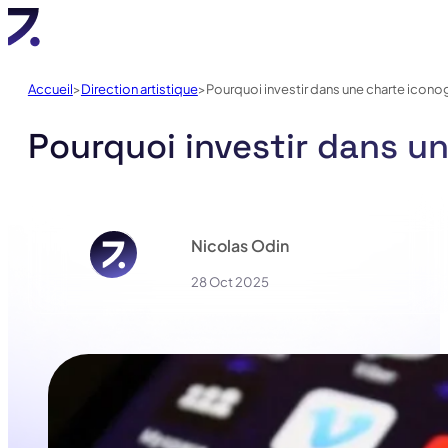
Accueil
Direction artistique
Pourquoi investir dans une charte icon
Pourquoi investir dans u
Nicolas Odin
28 Oct 2025