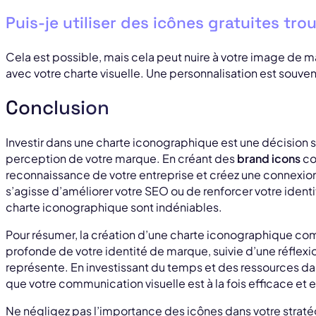
Puis-je utiliser des icônes gratuites tro
Cela est possible, mais cela peut nuire à votre image de m
avec votre charte visuelle. Une personnalisation est souven
Conclusion
Investir dans une charte iconographique est une décision s
perception de votre marque. En créant des
brand icons
co
reconnaissance de votre entreprise et créez une connexion 
s’agisse d’améliorer votre SEO ou de renforcer votre identi
charte iconographique sont indéniables.
Pour résumer, la création d’une charte iconographique 
profonde de votre identité de marque, suivie d’une réflexio
représente. En investissant du temps et des ressources da
que votre communication visuelle est à la fois efficace et
Ne négligez pas l’importance des icônes dans votre strat