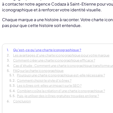
à contacter notre agence Codaza à Saint-Etienne pour vou
iconographique et à renforcer votre identité visuelle.
Chaque marque a une histoire à raconter. Votre charte icon
pas pour que cette histoire soit entendue.
Qu’est-ce qu’une charte iconographique ?
Les avantages d’une charte iconographique pour votre marque
Comment créer une charte iconographique efficace ?
Cas d’étude : Comment une charte iconographique transforme un
FAQ sur la charte iconographique
Pourquoi une charte iconographique est-elle nécessaire ?
Comment choisir le style d’icônes ?
Les icônes ont-elles un impact sur le SEO ?
Combien coûte la création d’une charte iconographique ?
Puis-je utiliser des icônes gratuites trouvées en ligne ?
Conclusion