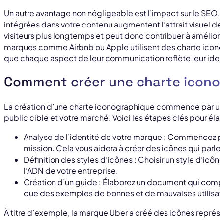
Un autre avantage non négligeable est l’impact sur le SEO.
intégrées dans votre contenu augmentent l’attrait visuel de
visiteurs plus longtemps et peut donc contribuer à amélio
marques comme Airbnb ou Apple utilisent des charte icon
que chaque aspect de leur communication reflète leur ide
Comment créer une charte icono
La création d’une charte iconographique commence par u
public cible et votre marché. Voici les étapes clés pour éla
Analyse de l’identité de votre marque : Commencez par
mission. Cela vous aidera à créer des icônes qui parl
Définition des styles d’icônes : Choisir un style d’icône 
l’ADN de votre entreprise.
Création d’un guide : Élaborez un document qui compil
que des exemples de bonnes et de mauvaises utilisa
À titre d’exemple, la marque Uber a créé des icônes représ