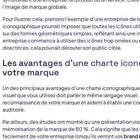
l’image de marque globale.
Pour illustrer cela, prenons l’exemple d’une entreprise de 
iconographique pourrait imposer que toutes les icônes uti
sur des formes géométriques simples, reflétant ainsi une 
entreprise commence à utiliser des icônes trop ornées ou 
directrices, cela pourrait dérouter son public cible.
Les avantages d’une charte ico
votre marque
Un des principaux avantages d’une charte iconographiqu
visuel que vous utilisez doit parler le même langage visuel
reconnaissance de votre marque et aident à établir une c
auditoire.
Par ailleurs, des études ont montré qu’une présentation vi
mémorisation de la marque de 80 %. Cela signifie que les 
facilement de votre entreprise lorsqu’ils verront vos
brand 