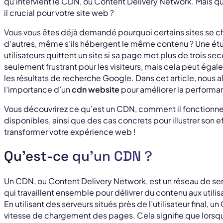
qu’intervient le CDN, ou Content Delivery Network. Mais q
il crucial pour votre site web ?
Vous vous êtes déjà demandé pourquoi certains sites se 
d’autres, même s’ils hébergent le même contenu ? Une ét
utilisateurs quittent un site si sa page met plus de trois s
seulement frustrant pour les visiteurs, mais cela peut éga
les résultats de recherche Google. Dans cet article, nous 
l’importance d’un
cdn website
pour améliorer la performanc
Vous découvrirez ce qu’est un CDN, comment il fonctionne
disponibles, ainsi que des cas concrets pour illustrer son e
transformer votre expérience web !
Qu’est-ce qu’un CDN ?
Un CDN, ou Content Delivery Network, est un réseau de s
qui travaillent ensemble pour délivrer du contenu aux utili
En utilisant des serveurs situés près de l’utilisateur final, u
vitesse de chargement des pages. Cela signifie que lorsque 