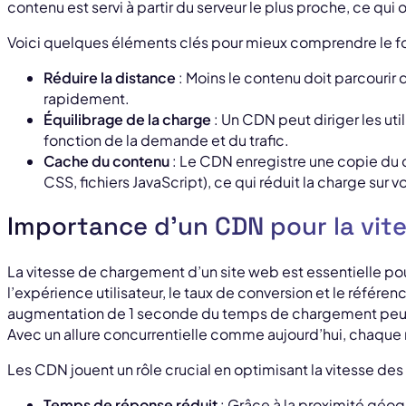
contenu est servi à partir du serveur le plus proche, ce qu
Voici quelques éléments clés pour mieux comprendre le 
Réduire la distance
: Moins le contenu doit parcourir de
rapidement.
Équilibrage de la charge
: Un CDN peut diriger les util
fonction de la demande et du trafic.
Cache du contenu
: Le CDN enregistre une copie du 
CSS, fichiers JavaScript), ce qui réduit la charge sur v
Importance d’un CDN pour la vite
La vitesse de chargement d’un site web est essentielle pou
l’expérience utilisateur, le taux de conversion et le réfé
augmentation de 1 seconde du temps de chargement peut 
Avec un allure concurrentielle comme aujourd’hui, chaqu
Les CDN jouent un rôle crucial en optimisant la vitesse des
Temps de réponse réduit
: Grâce à la proximité géo