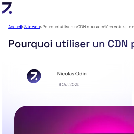
Accueil
Site web
Pourquoi utiliser un CDN pour accélérer votre site e
Pourquoi utiliser un CDN p
Nicolas Odin
18 Oct 2025