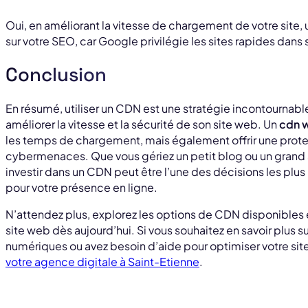
Oui, en améliorant la vitesse de chargement de votre site,
sur votre SEO, car Google privilégie les sites rapides dans
Conclusion
En résumé, utiliser un CDN est une stratégie incontournabl
améliorer la vitesse et la sécurité de son site web. Un
cdn 
les temps de chargement, mais également offrir une prote
cybermenaces. Que vous gériez un petit blog ou un grand
investir dans un CDN peut être l’une des décisions les plus 
pour votre présence en ligne.
N’attendez plus, explorez les options de CDN disponibles 
site web dès aujourd’hui. Si vous souhaitez en savoir plus s
numériques ou avez besoin d’aide pour optimiser votre site
votre agence digitale à Saint-Etienne
.