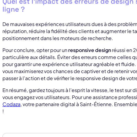
Quel est l’impact des erreurs de design
ligne ?
De mauvaises expériences utilisateurs dues à des problèm
réputation, réduire la fidélité des clients et augmenter le t
positionnement dans les moteurs de recherche.
Pour conclure, opter pour un
responsive design
réussi en 
particulière aux détails. Éviter des erreurs comme celles 
pour garantir une expérience utilisateur agréable et fluide
vous maximiserez vos chances de captiver et de retenir vos v
passer à l’action et de vérifier le responsive design de vot
En résumé, gardez toujours à l’esprit la vitesse, le test sur 
vous engagez vos utilisateurs. Pour une assistance professi
Codaza
, votre partenaire digital à Saint-Étienne. Ensembl
!