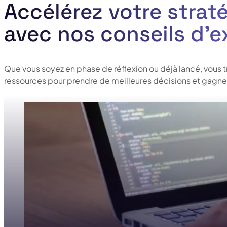
Accélérez votre straté
avec nos conseils d’e
Que vous soyez en phase de réflexion ou déjà lancé, vous 
ressources pour prendre de meilleures décisions et gagner