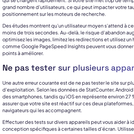
qui se chargent rapidement. Si votre site met trop de temps
grand nombre d’utilisateurs, ce qui peut impacter votre ta
positionnement sur les moteurs de recherche.
Des études montrent qu’un utilisateur moyen s’attend à c
moins de trois secondes. Au-delà, le risque d’abandon au
optimisez les images, limitez les redirections et utilisez 
comme Google PageSpeed Insights peuvent vous donner de
points à améliorer.
Ne pas tester sur plusieurs appar
Une autre erreur courante est de ne pas tester le site sur p
d’exploitation. Selon les données de StatCounter, Androi
des smartphones, tandis qu’iOS en représente environ 27 %
assurer que votre site est réactif sur ces deux plateformes, 
navigateurs qui les accompagnent.
Effectuer des tests sur divers appareils peut vous aider à 
conception spécifiques à certaines tailles d’écran. Utiliss