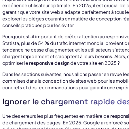
expérience utilisateur optimale. En 2025, il est crucial de 
garantir que votre site web s’adapte parfaitement à tous les
explorer les pièges courants en matière de conception réac
conseils pratiques pour les éviter.
Pourquoi est-il important de prêter attention au responsiv
Statista, plus de 54 % du trafic internet mondial provient 
tendance ne cesse d’augmenter, et les utilisateurs s’attend
chargent rapidement et s’adaptent à leurs besoins. Alors, qu
optimiser le
responsive design
de votre site en 2025 ?
Dans les sections suivantes, nous allons passer en revue les
commises dans la conception de sites web pour les mobil
concrets et des recommandations pour garantir une expérien
Ignorer le chargement rapide de
Une des erreurs les plus fréquentes en matière de
respons
de chargement des pages. En 2025, Google a renforcé son 