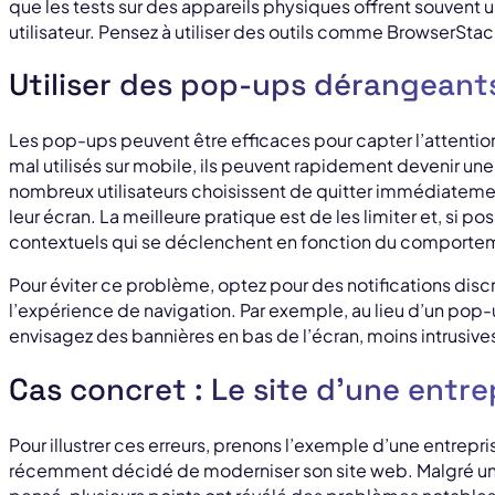
que les tests sur des appareils physiques offrent souvent 
utilisateur. Pensez à utiliser des outils comme BrowserStac
Utiliser des pop-ups dérangeant
Les pop-ups peuvent être efficaces pour capter l’attention d
mal utilisés sur mobile, ils peuvent rapidement devenir une
nombreux utilisateurs choisissent de quitter immédiateme
leur écran. La meilleure pratique est de les limiter et, si 
contextuels qui se déclenchent en fonction du comportement
Pour éviter ce problème, optez pour des notifications disc
l’expérience de navigation. Par exemple, au lieu d’un pop-
envisagez des bannières en bas de l’écran, moins intrusive
Cas concret : Le site d’une entre
Pour illustrer ces erreurs, prenons l’exemple d’une entrepri
récemment décidé de moderniser son site web. Malgré u