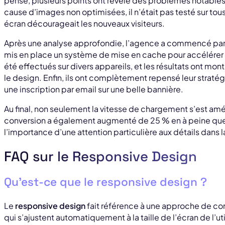
pensé, plusieurs points ont révélé des problèmes notables.
cause d’images non optimisées, il n’était pas testé sur tous
écran décourageait les nouveaux visiteurs.
Après une analyse approfondie, l’agence a commencé par 
mis en place un système de mise en cache pour accélérer 
été effectués sur divers appareils, et les résultats ont m
le design. Enfin, ils ont complètement repensé leur straté
une inscription par email sur une belle bannière.
Au final, non seulement la vitesse de chargement s’est amé
conversion a également augmenté de 25 % en à peine que
l’importance d’une attention particulière aux détails dans 
FAQ sur le Responsive Design
Qu’est-ce que le responsive design ?
Le
responsive design
fait référence à une approche de con
qui s’ajustent automatiquement à la taille de l’écran de l’ut