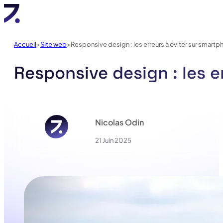
Accueil
Site web
Responsive design : les erreurs à éviter sur smart
Responsive design : les 
Nicolas Odin
21 Juin 2025