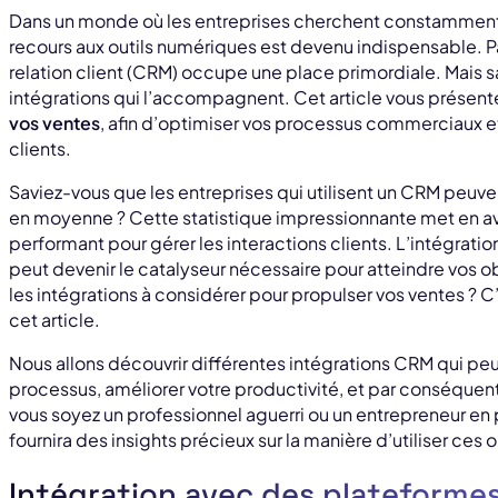
Dans un monde où les entreprises cherchent constamment 
recours aux outils numériques est devenu indispensable. P
relation client (CRM) occupe une place primordiale. Mais s
intégrations qui l’accompagnent. Cet article vous présen
vos ventes
, afin d’optimiser vos processus commerciaux et
clients.
Saviez-vous que les entreprises qui utilisent un CRM peuv
en moyenne ? Cette statistique impressionnante met en ava
performant pour gérer les interactions clients. L’intégrati
peut devenir le catalyseur nécessaire pour atteindre vos ob
les intégrations à considérer pour propulser vos ventes ? C
cet article.
Nous allons découvrir différentes intégrations CRM qui peu
processus, améliorer votre productivité, et par conséque
vous soyez un professionnel aguerri ou un entrepreneur en p
fournira des insights précieux sur la manière d’utiliser ces o
Intégration avec des plateforme