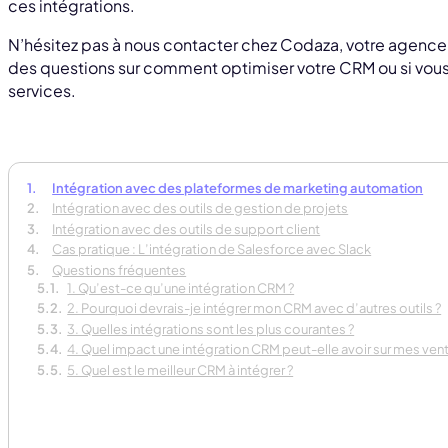
ces intégrations.
N’hésitez pas à nous contacter chez Codaza, votre agence d
des questions sur comment optimiser votre CRM ou si vous 
services.
Intégration avec des plateformes de marketing automation
Intégration avec des outils de gestion de projets
Intégration avec des outils de support client
Cas pratique : L’intégration de Salesforce avec Slack
Questions fréquentes
1. Qu’est-ce qu’une intégration CRM ?
2. Pourquoi devrais-je intégrer mon CRM avec d’autres outils ?
3. Quelles intégrations sont les plus courantes ?
4. Quel impact une intégration CRM peut-elle avoir sur mes vent
5. Quel est le meilleur CRM à intégrer ?