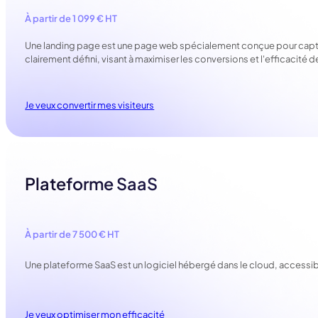
À partir de 1 099 € HT
Une landing page est une page web spécialement conçue pour capturer l
clairement défini, visant à maximiser les conversions et l'efficacit
Je veux convertir mes visiteurs
Plateforme SaaS
À partir de 7 500 € HT
Une plateforme SaaS est un logiciel hébergé dans le cloud, accessible
Je veux optimiser mon efficacité