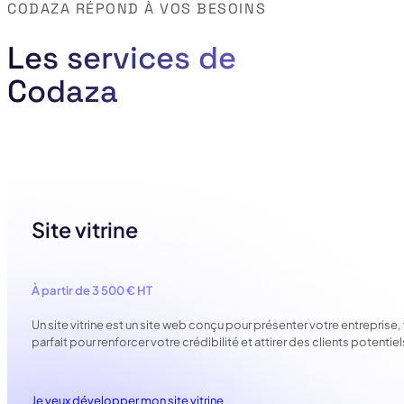
CODAZA RÉPOND À VOS BESOINS
Les services de
Codaza
Site vitrine
À partir de 3 500 € HT
Un site vitrine est un site web conçu pour présenter votre entreprise,
parfait pour renforcer votre crédibilité et attirer des clients potentie
Je veux développer mon site vitrine