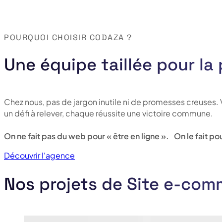
POURQUOI CHOISIR CODAZA ?
Une équipe taillée pour la
Chez nous, pas de jargon inutile ni de promesses creuses
un défi à relever, chaque réussite une victoire commune.
On ne fait pas du web pour « être en ligne ». On le fait 
Découvrir l'agence
Nos projets de Site e-com