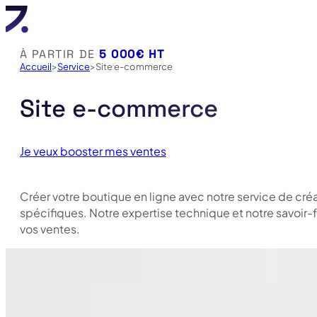
À PARTIR DE
5 000€ HT
Accueil
Service
Site e-commerce
Site e-commerce
Je veux booster mes ventes
Créer votre boutique en ligne avec notre service de cré
spécifiques. Notre expertise technique et notre savoir-fa
vos ventes.