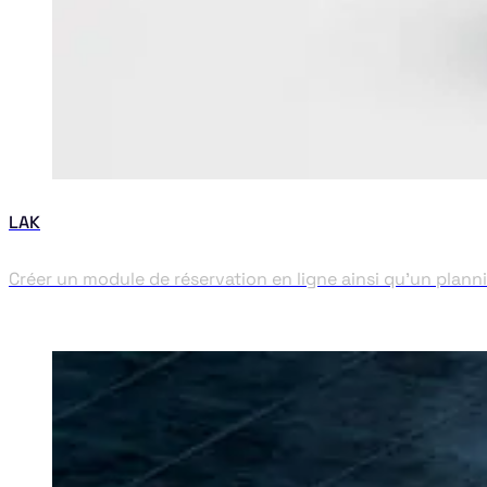
LAK
Créer un module de réservation en ligne ainsi qu'un plann