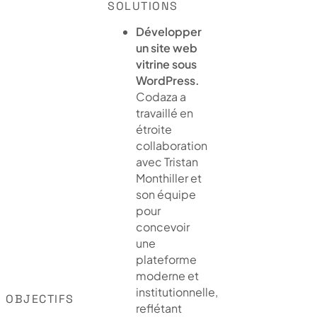
SOLUTIONS
Développer
un site web
vitrine sous
WordPress.
Codaza a
travaillé en
étroite
collaboration
avec Tristan
Monthiller et
son équipe
pour
concevoir
une
plateforme
moderne et
institutionnelle,
OBJECTIFS
reflétant