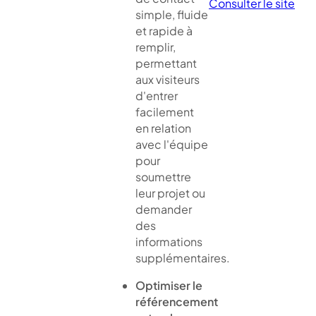
Consulter le site
simple, fluide
et rapide à
remplir,
permettant
aux visiteurs
d'entrer
facilement
en relation
avec l'équipe
pour
soumettre
leur projet ou
demander
des
informations
supplémentaires.
Optimiser le
référencement