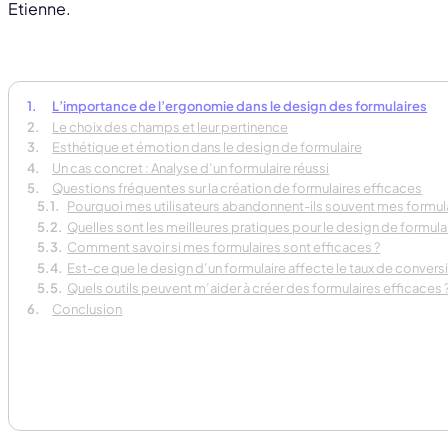
Etienne.
L’importance de l’ergonomie dans le design des formulaires
Le choix des champs et leur pertinence
Esthétique et émotion dans le design de formulaire
Un cas concret : Analyse d’un formulaire réussi
Questions fréquentes sur la création de formulaires efficaces
Pourquoi mes utilisateurs abandonnent-ils souvent mes formula
Quelles sont les meilleures pratiques pour le design de formula
Comment savoir si mes formulaires sont efficaces ?
Est-ce que le design d’un formulaire affecte le taux de convers
Quels outils peuvent m’aider à créer des formulaires efficaces 
Conclusion