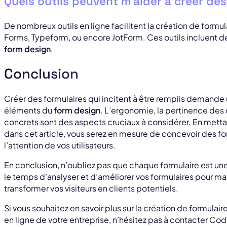
Quels outils peuvent m’aider à créer des
De nombreux outils en ligne facilitent la création de formu
Forms, Typeform, ou encore JotForm. Ces outils incluent 
form design
.
Conclusion
Créer des formulaires qui incitent à être remplis demande u
éléments du
form design
. L’ergonomie, la pertinence des
concrets sont des aspects cruciaux à considérer. En metta
dans cet article, vous serez en mesure de concevoir des fo
l’attention de vos utilisateurs.
En conclusion, n’oubliez pas que chaque formulaire est u
le temps d’analyser et d’améliorer vos formulaires pour maxi
transformer vos visiteurs en clients potentiels.
Si vous souhaitez en savoir plus sur la création de formulai
en ligne de votre entreprise, n’hésitez pas à contacter Cod