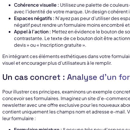
Cohérence visuelle :
Utilisez une palette de couleurs
avec l’identité de votre marque. Un design cohérent i
Espaces négatifs :
N’ayez pas peur d’utiliser des espa
négatif peut rendre un formulaire moins encombré et 
Appel à l’action :
Mettez en évidence le bouton de so
contrastante. Le texte de ce bouton doit être actio
devis » ou « Inscription gratuite ».
En intégrant ces éléments esthétiques dans votre formulaire
visuel et encourager plus d’utilisateurs à le remplir.
Un cas concret : Analyse d’un for
Pour illustrer ces principes, examinons un exemple concret d
concevoir ses formulaires. Imaginez un site d’e-commerce
newsletter avec une offre exclusive pour les nouveaux abon
contient uniquement les champs nom et adresse e-mail. Vo
leur formulaire :
Formulaire miniature :
Il occupe très peu d’espace sur