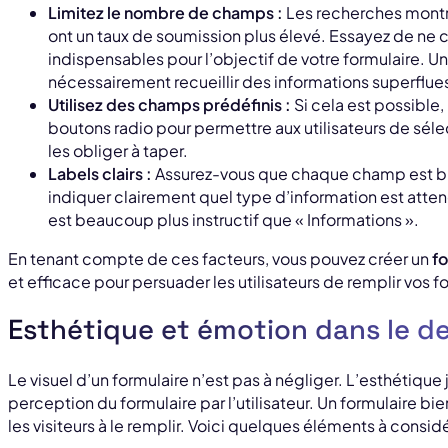
Limitez le nombre de champs :
Les recherches montre
ont un taux de soumission plus élevé. Essayez de ne
indispensables pour l’objectif de votre formulaire. Un
nécessairement recueillir des informations superflue
Utilisez des champs prédéfinis :
Si cela est possible,
boutons radio pour permettre aux utilisateurs de séle
les obliger à taper.
Labels clairs :
Assurez-vous que chaque champ est bie
indiquer clairement quel type d’information est atte
est beaucoup plus instructif que « Informations ».
En tenant compte de ces facteurs, vous pouvez créer un
f
et efficace pour persuader les utilisateurs de remplir vos f
Esthétique et émotion dans le de
Le visuel d’un formulaire n’est pas à négliger. L’esthétique
perception du formulaire par l’utilisateur. Un formulaire bie
les visiteurs à le remplir. Voici quelques éléments à considé