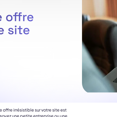
 offre
e site
offre irrésistible sur votre site est
s soyez une petite entreprise ou une