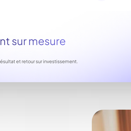
 sur mesure
ltat et retour sur investissement.