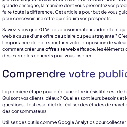
grande enseigne, la manière dont vous présentez vos produi
faire toute la différence. Cet article a pour but de vous gui
pour concevoir une offre qui séduira vos prospects.
Saviez-vous que 70 % des consommateurs admettent qu’ils 
web à cause d’une offre peu claire ou peu attrayante ? C’es
l’importance de bien structurer votre proposition de valeur
comment créer une
offre site web
efficace, les éléments 
des exemples concrets pour vous inspirer.
Comprendre votre public
La première étape pour créer une offre irrésistible est de
Qui sont vos clients idéaux ? Quelles sont leurs besoins et 
questions, il est essentiel de réaliser des études de mar
des consommateurs.
Utilisez des outils comme Google Analytics pour collecter d