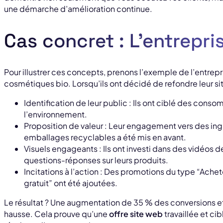
une démarche d’amélioration continue.
Cas concret : L’entrepri
Pour illustrer ces concepts, prenons l’exemple de l’entrepr
cosmétiques bio. Lorsqu’ils ont décidé de refondre leur site,
Identification de leur public : Ils ont ciblé des cons
l’environnement.
Proposition de valeur : Leur engagement vers des in
emballages recyclables a été mis en avant.
Visuels engageants : Ils ont investi dans des vidéos d
questions-réponses sur leurs produits.
Incitations à l’action : Des promotions du type “Ache
gratuit” ont été ajoutées.
Le résultat ? Une augmentation de 35 % des conversions et 
hausse. Cela prouve qu’une
offre site web
travaillée et ci