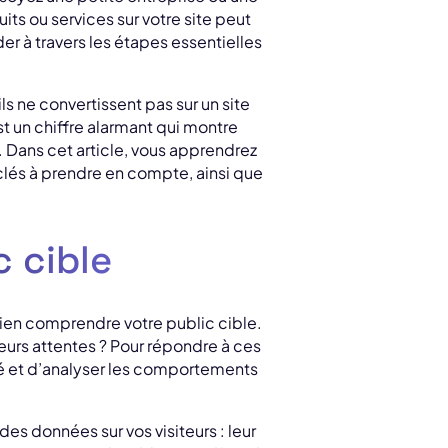
ts ou services sur votre site peut
der à travers les étapes essentielles
ne convertissent pas sur un site
t un chiffre alarmant qui montre
. Dans cet article, vous apprendrez
clés à prendre en compte, ainsi que
 cible
 bien comprendre votre public cible.
leurs attentes ? Pour répondre à ces
ché et d’analyser les comportements
es données sur vos visiteurs : leur