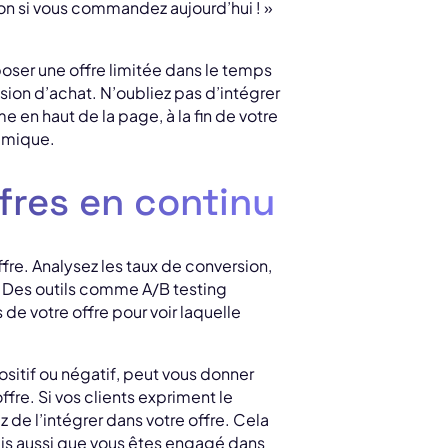
n si vous commandez aujourd’hui ! »
oposer une offre limitée dans le temps
ision d’achat. N’oubliez pas d’intégrer
 en haut de la page, à la fin de votre
amique.
ffres en continu
offre. Analysez les taux de conversion,
. Des outils comme A/B testing
de votre offre pour voir laquelle
positif ou négatif, peut vous donner
ffre. Si vos clients expriment le
de l’intégrer dans votre offre. Cela
is aussi que vous êtes engagé dans