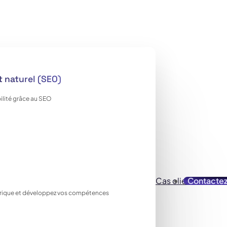
 naturel (SEO)
ilité grâce au SEO
Cas clients
Contacte
Ressou
ique et développez vos compétences