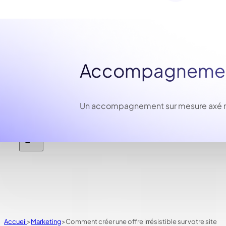
Accompagnement
Un accompagnement sur mesure axé résu
Accueil
Marketing
Comment créer une offre irrésistible sur votre site