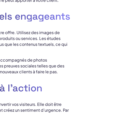
re peut apporter à votre client.
uels engageants
otre offre. Utilisez des images de
 produits ou services. Les études
us que les contenus textuels, ce qui
ts accompagnés de photos
Des preuves sociales telles que des
ouveaux clients à faire le pas.
à l’action
ertir vos visiteurs. Elle doit être
n et créez un sentiment d’urgence. Par