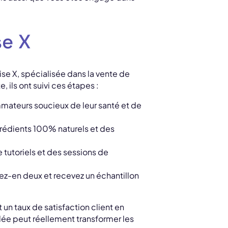
se X
ise X, spécialisée dans la vente de
 ils ont suivi ces étapes :
ommateurs soucieux de leur santé et de
grédients 100% naturels et des
e tutoriels et des sessions de
tez-en deux et recevez un échantillon
un taux de satisfaction client en
blée peut réellement transformer les