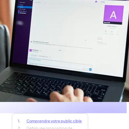
Comprendre votre public cible
Définir une proposition de