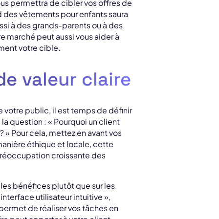
ous permettra de cibler vos offres de
d des vêtements pour enfants saura
ussi à des grands-parents ou à des
re marché peut aussi vous aider à
ent votre cible.
de valeur claire
otre public, il est temps de définir
la question : « Pourquoi un client
 ? » Pour cela, mettez en avant vos
manière éthique et locale, cette
 préoccupation croissante des
es bénéfices plutôt que sur les
terface utilisateur intuitive »,
permet de réaliser vos tâches en