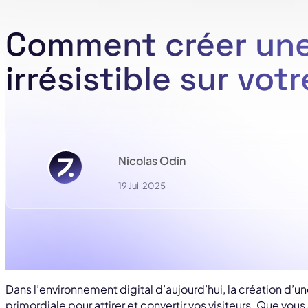
Comment créer une
irrésistible sur votr
Nicolas Odin
19 Juil 2025
Dans l’environnement digital d’aujourd’hui, la création d’une 
primordiale pour attirer et convertir vos visiteurs. Que vou