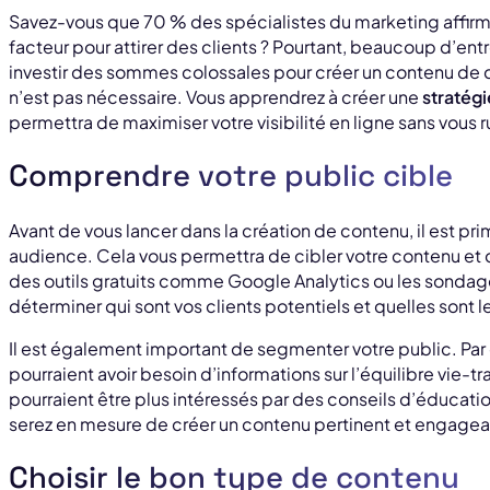
Savez-vous que 70 % des spécialistes du marketing affirme
facteur pour attirer des clients ? Pourtant, beaucoup d’entr
investir des sommes colossales pour créer un contenu de q
n’est pas nécessaire. Vous apprendrez à créer une
stratég
permettra de maximiser votre visibilité en ligne sans vous r
Comprendre votre public cible
Avant de vous lancer dans la création de contenu, il est pri
audience. Cela vous permettra de cibler votre contenu et d
des outils gratuits comme Google Analytics ou les sondage
déterminer qui sont vos clients potentiels et quelles sont l
Il est également important de segmenter votre public. Par
pourraient avoir besoin d’informations sur l’équilibre vie-tr
pourraient être plus intéressés par des conseils d’éducat
serez en mesure de créer un contenu pertinent et engagea
Choisir le bon type de contenu