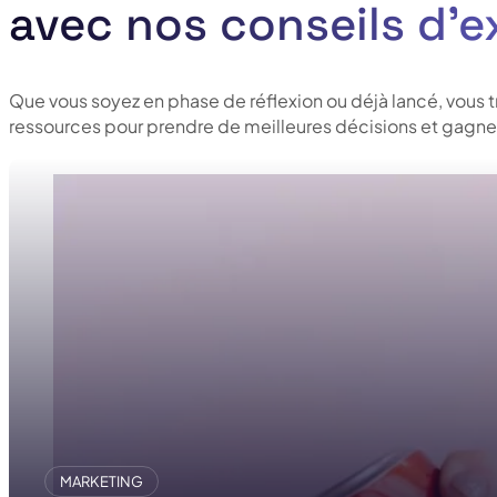
avec nos conseils d’e
Que vous soyez en phase de réflexion ou déjà lancé, vous 
ressources pour prendre de meilleures décisions et gagner
MARKETING