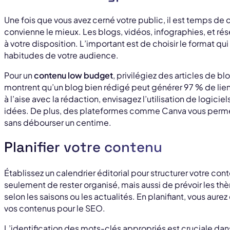
Une fois que vous avez cerné votre public, il est temps d
convienne le mieux. Les blogs, vidéos, infographies, et ré
à votre disposition. L’important est de choisir le format qu
habitudes de votre audience.
Pour un
contenu low budget
, privilégiez des articles de 
montrent qu’un blog bien rédigé peut générer 97 % de liens
à l’aise avec la rédaction, envisagez l’utilisation de logicie
idées. De plus, des plateformes comme Canva vous permett
sans débourser un centime.
Planifier votre contenu
Établissez un calendrier éditorial pour structurer votre co
seulement de rester organisé, mais aussi de prévoir les th
selon les saisons ou les actualités. En planifiant, vous aur
vos contenus pour le SEO.
L’identification des mots-clés appropriés est cruciale dans