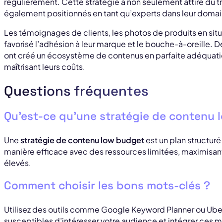
régulièrement. Cette stratégie a non seulement attiré du traf
également positionnés en tant qu’experts dans leur domai
Les témoignages de clients, les photos de produits en situa
favorisé l’adhésion à leur marque et le bouche-à-oreille. D
ont créé un écosystème de contenus en parfaite adéquation
maîtrisant leurs coûts.
Questions fréquentes
Qu’est-ce qu’une stratégie de contenu 
Une
stratégie de contenu low budget
est un plan structuré
manière efficace avec des ressources limitées, maximisant
élevés.
Comment choisir les bons mots-clés ?
Utilisez des outils comme Google Keyword Planner ou Ube
susceptibles d’intéresser votre audience et intégrer ces 