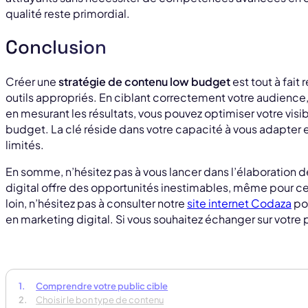
qualité reste primordial.
Conclusion
Créer une
stratégie de contenu low budget
est tout à fait
outils appropriés. En ciblant correctement votre audience,
en mesurant les résultats, vous pouvez optimiser votre visib
budget. La clé réside dans votre capacité à vous adapter
limités.
En somme, n’hésitez pas à vous lancer dans l’élaboration d
digital offre des opportunités inestimables, même pour ceu
loin, n’hésitez pas à consulter notre
site internet Codaza
pou
en marketing digital. Si vous souhaitez échanger sur votre 
Comprendre votre public cible
Choisir le bon type de contenu