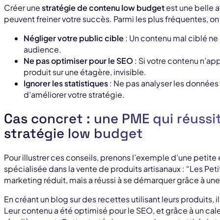
Créer une
stratégie de contenu low budget
est une belle a
peuvent freiner votre succès. Parmi les plus fréquentes, on 
Négliger votre public cible
: Un contenu mal ciblé ne 
audience.
Ne pas optimiser pour le SEO
: Si votre contenu n’ap
produit sur une étagère, invisible.
Ignorer les statistiques
: Ne pas analyser les données
d’améliorer votre stratégie.
Cas concret : une PME qui réussi
stratégie low budget
Pour illustrer ces conseils, prenons l’exemple d’une petite
spécialisée dans la vente de produits artisanaux : “Les Peti
marketing réduit, mais a réussi à se démarquer grâce à une
En créant un blog sur des recettes utilisant leurs produits
Leur contenu a été optimisé pour le SEO, et grâce à un calend