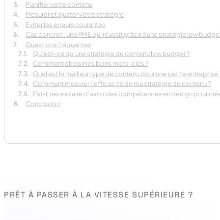
Planifier votre contenu
Mesurer et ajuster votre stratégie
Éviter les erreurs courantes
Cas concret : une PME qui réussit grâce à une stratégie low budge
Questions fréquentes
Qu’est-ce qu’une stratégie de contenu low budget ?
Comment choisir les bons mots-clés ?
Quel est le meilleur type de contenu pour une petite entreprise 
Comment mesurer l’efficacité de ma stratégie de contenu ?
Est-il nécessaire d’avoir des compétences en design pour crée
Conclusion
PRÊT À PASSER À LA VITESSE SUPÉRIEURE ?