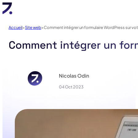
Accueil
Site web
Comment intégrer un formulaire WordPress sur votr
Comment intégrer un form
Nicolas Odin
04 Oct 2023