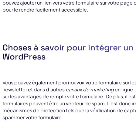
pouvez ajouter un lien vers votre formulaire sur votre page 
pour le rendre facilement accessible.
Choses à savoir pour intégrer un 
WordPress
Vous pouvez également promouvoir votre formulaire sur les
newsletter et dans d’autres
canaux de marketing
en ligne.
sur les avantages de remplir votre formulaire. De plus, il e
formulaires peuvent être un vecteur de spam. Il est donc 
mécanismes de protection tels que la vérification de cap
spammer votre formulaire.