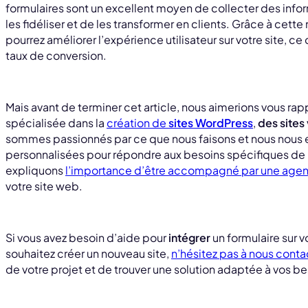
formulaires sont un excellent moyen de collecter des infor
les fidéliser et de les transformer en clients. Grâce à cet
pourrez améliorer l’expérience utilisateur sur votre site, 
taux de conversion.
Mais avant de terminer cet article, nous aimerions vous ra
spécialisée dans la
création de
sites WordPress
,
des sites 
sommes passionnés par ce que nous faisons et nous nous e
personnalisées pour répondre aux besoins spécifiques de no
expliquons
l’importance d’être accompagné par une agen
votre site web.
Si vous avez besoin d’aide pour
intégrer
un formulaire sur v
souhaitez créer un nouveau site,
n’hésitez pas à nous conta
de votre projet et de trouver une solution adaptée à vos be