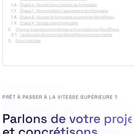
Étape 6 : Ajouter des champs au formulaire
Étape 7 : Personnaliser l’apparence du formulaire
Étape 8 : Ajouter le formulaire à votre site WordPress
Étape 9 : Testez votre formulaire
Choses à savoir pour intégrer un formulaire sur WordPress
La sécurité de votre site WordPress est importante
Pour conclure
PRÊT À PASSER À LA VITESSE SUPÉRIEURE ?
Parlons de votre proje
et concrétisons