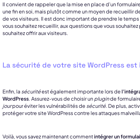
Il convient de rappeler que la mise en place d’un formula
une fin en soi, mais plutôt comme un moyen de recueillir d
de vos visiteurs. Il est donc important de prendre le temps
vous souhaitez recueillir, aux questions que vous souhaitez
souhaitez offrir aux visiteurs.
La sécurité de votre site WordPress est
Enfin, la
sécurité
est également importante lors de
l’intégr
WordPress
. Assurez-vous de choisir un
plugin
de formulair
jour
pour éviter les vulnérabilités de
sécurité
. De plus, acti
protéger votre site WordPress contre les attaques malveill
Voilà, vous savez maintenant comment
intégrer un formula