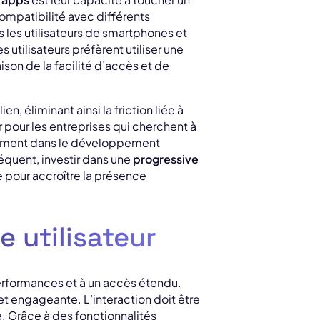
compatibilité avec différents
s les utilisateurs de smartphones et
tilisateurs préfèrent utiliser une
ison de la facilité d’accès et de
n, éliminant ainsi la friction liée à
ur pour les entreprises qui cherchent à
ivement dans le développement
équent, investir dans une
progressive
 pour accroître la présence
 utilisateur
performances et à un accès étendu.
 et engageante. L’interaction doit être
te. Grâce à des fonctionnalités