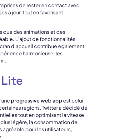
eprises de rester en contact avec
es à jour, tout en favorisant
es que des animations et des
réable. L’ajout de fonctionnalités
’écran d’accueil contribue également
expérience harmonieuse, les
ir.
 Lite
d’une
progressive web app
est celui
certaines régions, Twitter a décidé de
ielles tout en optimisant la vitesse
st plus légère, la consommation de
agréable pour les utilisateurs,
e.