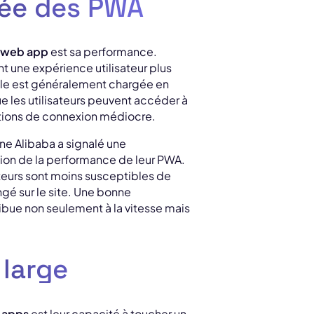
rée des PWA
 web app
est sa performance.
t une expérience utilisateur plus
elle est généralement chargée en
e les utilisateurs peuvent accéder à
tions de connexion médiocre.
gne Alibaba a signalé une
ion de la performance de leur PWA.
ateurs sont moins susceptibles de
ngé sur le site. Une bonne
ribue non seulement à la vitesse mais
 large
 apps
est leur capacité à toucher un