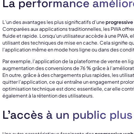
La performance amélio
L’un des avantages les plus significatifs d’une
progressive
Comparées aux applications traditionnelles, les PWA offren
fluide et rapide. Lorsqu’un utilisateur accède à une PWA, 
utilisant des techniques de mise en cache. Cela signifie qu
l’application même en mode hors ligne ou dans des condi
Par exemple, l’application de la plateforme de vente en li
augmentation des conversions de 76 % grâce à l’améliorat
En outre, grâce à des chargements plus rapides, les utilis
quitter l’application, ce qui entraîne un engagement prolo
optimisation technique est donc essentielle, car elle cont
également à la rétention des utilisateurs.
L’accès à un public plus
Une autre caractéristique fascinante des
progressive web