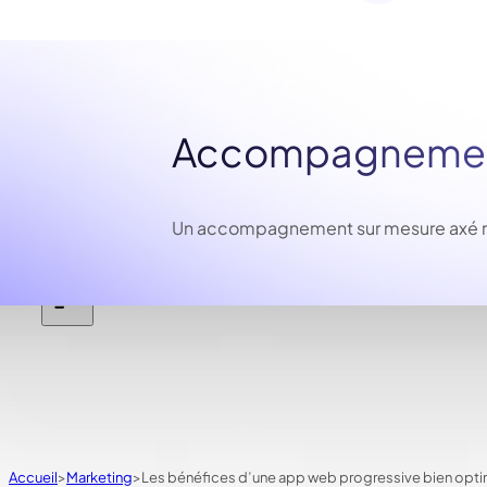
Accompagnement
Un accompagnement sur mesure axé résu
Accueil
Marketing
Les bénéfices d’une app web progressive bien opt