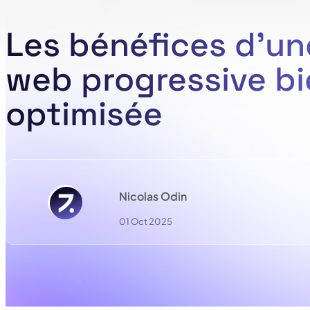
Les bénéfices d’u
web progressive b
optimisée
Nicolas Odin
01 Oct 2025