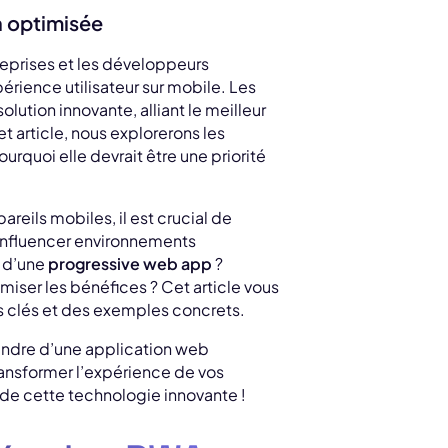
n optimisée
eprises et les développeurs
rience utilisateur sur mobile. Les
tion innovante, alliant le meilleur
 article, nous explorerons les
rquoi elle devrait être une priorité
.
areils mobiles, il est crucial de
nfluencer environnements
s d’une
progressive web app
?
miser les bénéfices ? Cet article vous
s clés et des exemples concrets.
endre d’une application web
ransformer l’expérience de vos
 de cette technologie innovante !