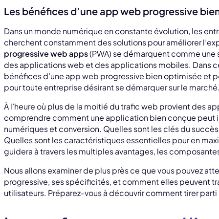
Les bénéfices d’une app web progressive bie
Dans un monde numérique en constante évolution, les entr
cherchent constamment des solutions pour améliorer l’expé
progressive web apps
(PWA) se démarquent comme une solu
des applications web et des applications mobiles. Dans cet
bénéfices d’une app web progressive bien optimisée et pou
pour toute entreprise désirant se démarquer sur le marché
À l’heure où plus de la moitié du trafic web provient des app
comprendre comment une application bien conçue peut i
numériques et conversion. Quelles sont les clés du succè
Quelles sont les caractéristiques essentielles pour en maxi
guidera à travers les multiples avantages, les composante
Nous allons examiner de plus près ce que vous pouvez att
progressive, ses spécificités, et comment elles peuvent t
utilisateurs. Préparez-vous à découvrir comment tirer parti