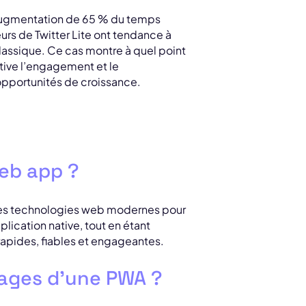
e augmentation de 65 % du temps
teurs de Twitter Lite ont tendance à
classique. Ce cas montre à quel point
tive l’engagement et le
 opportunités de croissance.
eb app ?
 des technologies web modernes pour
plication native, tout en étant
 rapides, fiables et engageantes.
tages d’une PWA ?