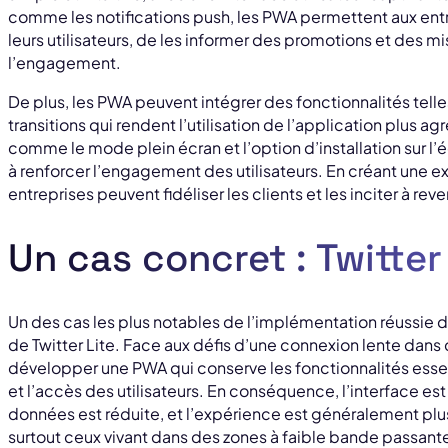
comme les notifications push, les PWA permettent aux entr
leurs utilisateurs, de les informer des promotions et des mis
l’engagement.
De plus, les PWA peuvent intégrer des fonctionnalités tell
transitions qui rendent l’utilisation de l’application plus ag
comme le mode plein écran et l’option d’installation sur l
à renforcer l’engagement des utilisateurs. En créant une 
entreprises peuvent fidéliser les clients et les inciter à reven
Un cas concret : Twitter
Un des cas les plus notables de l’implémentation réussie 
de Twitter Lite. Face aux défis d’une connexion lente dans 
développer une PWA qui conserve les fonctionnalités essent
et l’accès des utilisateurs. En conséquence, l’interface e
données est réduite, et l’expérience est généralement plus 
surtout ceux vivant dans des zones à faible bande passant