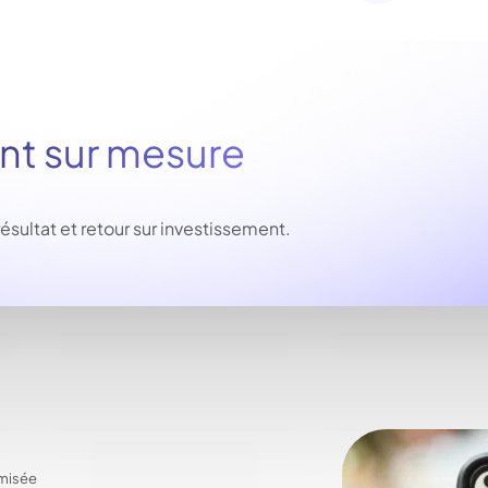
 sur mesure
ltat et retour sur investissement.
imisée