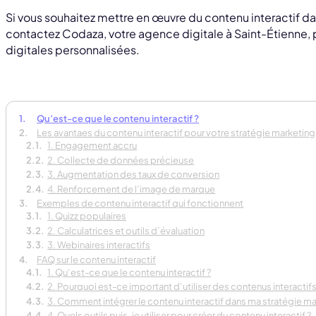
Si vous souhaitez mettre en œuvre du contenu interactif da
contactez Codaza, votre agence digitale à Saint-Étienne, po
digitales personnalisées.
Qu’est-ce que le contenu interactif ?
Les avantaes du contenu interactif pour votre stratégie marketing
1. Engagement accru
2. Collecte de données précieuse
3. Augmentation des taux de conversion
4. Renforcement de l’image de marque
Exemples de contenu interactif qui fonctionnent
1. Quizz populaires
2. Calculatrices et outils d’évaluation
3. Webinaires interactifs
FAQ sur le contenu interactif
1. Qu’est-ce que le contenu interactif ?
2. Pourquoi est-ce important d’utiliser des contenus interactifs
3. Comment intégrer le contenu interactif dans ma stratégie ma
4. Quels outils puis-je utiliser pour créer du contenu interactif ?