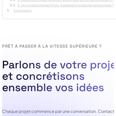
5. Le contenu interactif est-il adapté à toutes les entreprises ?
Conclusion
PRÊT À PASSER À LA VITESSE SUPÉRIEURE ?
Parlons de votre proje
et concrétisons
ensemble vos idées
Chaque projet commence par une conversation. Contacte