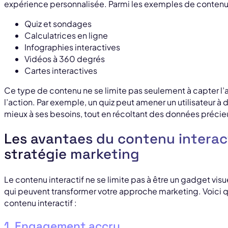
expérience personnalisée. Parmi les exemples de contenu i
Quiz et sondages
Calculatrices en ligne
Infographies interactives
Vidéos à 360 degrés
Cartes interactives
Ce type de contenu ne se limite pas seulement à capter l’a
l’action. Par exemple, un quiz peut amener un utilisateur à
mieux à ses besoins, tout en récoltant des données précieu
Les avantaes du contenu interac
stratégie marketing
Le contenu interactif ne se limite pas à être un gadget visue
qui peuvent transformer votre approche marketing. Voici
contenu interactif :
1. Engagement accru