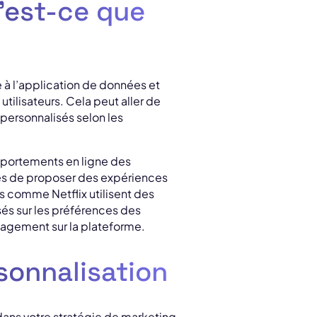
u’est-ce que
e à l’application de données et
tilisateurs. Cela peut aller de
 personnalisés selon les
mportements en ligne des
es de proposer des expériences
 comme Netflix utilisent des
és sur les préférences des
ngagement sur la plateforme.
sonnalisation
ans votre stratégie de marketing