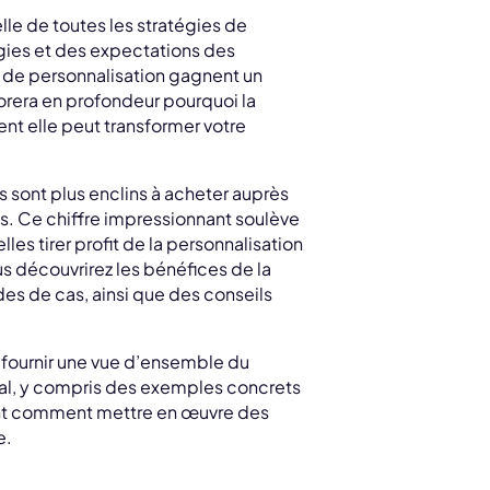
le de toutes les stratégies de
ogies et des expectations des
de personnalisation gagnent un
lorera en profondeur pourquoi la
ent elle peut transformer votre
 sont plus enclins à acheter auprès
. Ce chiffre impressionnant soulève
es tirer profit de la personnalisation
us découvrirez les bénéfices de la
es de cas, ainsi que des conseils
s fournir une vue d’ensemble du
al, y compris des exemples concrets
ent comment mettre en œuvre des
e.