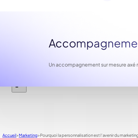
Accompagnement
Un accompagnement sur mesure axé résu
Accueil
Marketing
Pourquoi la personnalisation est l’avenir du marketing