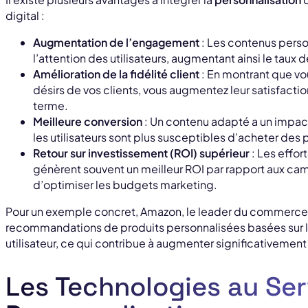
digital :
Augmentation de l’engagement
: Les contenus perso
l’attention des utilisateurs, augmentant ainsi le taux d
Amélioration de la fidélité client
: En montrant que vo
désirs de vos clients, vous augmentez leur satisfaction 
terme.
Meilleure conversion
: Un contenu adapté a un impact 
les utilisateurs sont plus susceptibles d’acheter des 
Retour sur investissement (ROI) supérieur
: Les effor
génèrent souvent un meilleur ROI par rapport aux c
d’optimiser les budgets marketing.
Pour un exemple concret, Amazon, le leader du commerce é
recommandations de produits personnalisées basées sur l
utilisateur, ce qui contribue à augmenter significativement
Les Technologies au Ser