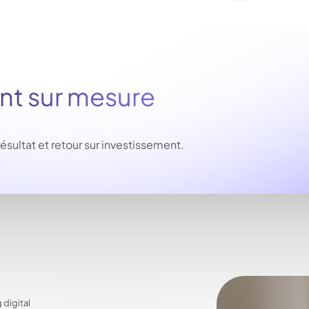
 sur mesure
ltat et retour sur investissement.
 digital