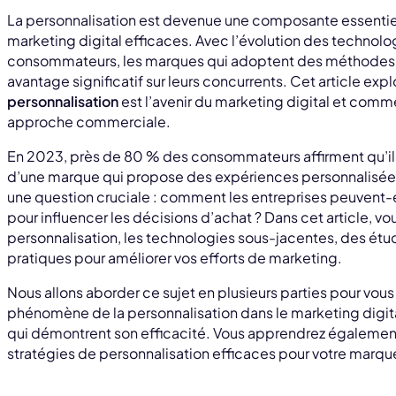
La personnalisation est devenue une composante essentiel
marketing digital efficaces. Avec l’évolution des technol
consommateurs, les marques qui adoptent des méthodes 
avantage significatif sur leurs concurrents. Cet article exp
personnalisation
est l’avenir du marketing digital et comm
approche commerciale.
En 2023, près de 80 % des consommateurs affirment qu’ils
d’une marque qui propose des expériences personnalisées
une question cruciale : comment les entreprises peuvent-ell
pour influencer les décisions d’achat ? Dans cet article, vo
personnalisation, les technologies sous-jacentes, des étud
pratiques pour améliorer vos efforts de marketing.
Nous allons aborder ce sujet en plusieurs parties pour vou
phénomène de la personnalisation dans le marketing digit
qui démontrent son efficacité. Vous apprendrez égalem
stratégies de personnalisation efficaces pour votre marqu