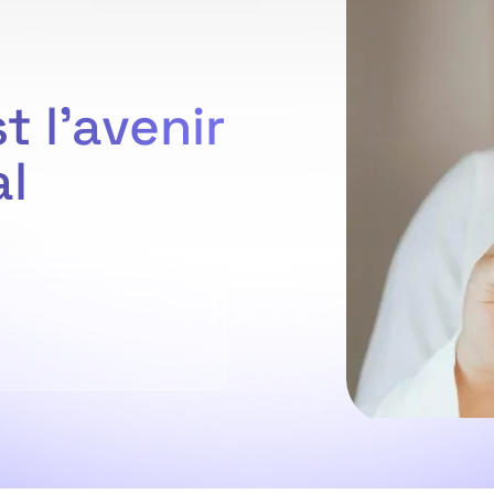
t l’avenir
al