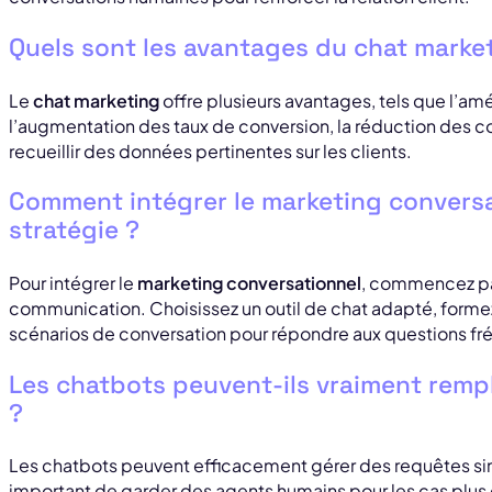
Quels sont les avantages du chat marke
Le
chat marketing
offre plusieurs avantages, tels que l’amé
l’augmentation des taux de conversion, la réduction des co
recueillir des données pertinentes sur les clients.
Comment intégrer le marketing convers
stratégie ?
Pour intégrer le
marketing conversationnel
, commencez pa
communication. Choisissez un outil de chat adapté, formez
scénarios de conversation pour répondre aux questions fr
Les chatbots peuvent-ils vraiment remp
?
Les chatbots peuvent efficacement gérer des requêtes simp
important de garder des agents humains pour les cas plu