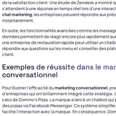
de la satisfaction client. Une étude de Zendesk a montr
s’attendent à une réponse en temps réel lors d’une interac
chat marketing
, les entreprises peuvent répondre aux pr
instantanément.
En outre, les fonctionnalités avancées comme les message
données permettent de réagir encore plus rapidement aux 
une entreprise de restauration rapide peut utiliser un ch
répondre aux questions sur les menu et conseiller des pla
client.
Exemples de réussite dans le ma
conversationnel
Pour illustrer l’efficacité du
marketing conversationnel
, p
d’entreprises qui ont brillamment intégré cette stratégie. 
celui de Domino’s Pizza. La marque a lancé un chatbot qu
des pizzas via Facebook Messenger. Ce système simplifi
facilite l’interaction avec la marque. En conséquence, Do