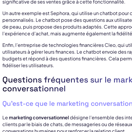
significative de ses ventes grâce à cette fonctionnalité.
Un autre exemple est Sephora, qui utilise un chatbot pour o
personnalisés. Le chatbot pose des questions aux utilisateu
de peau, puis propose des produits adaptés. Cette appr
l’expérience d’achat, mais augmente également la fidélité
Enfin, l’entreprise de technologies financières Cleo, qui uti
utilisateurs à gérer leurs finances. Le chatbot envoie des 
budgets et répond à des questions financières. Cela perme
fidéliser les utilisateurs.
Questions fréquentes sur le mar
conversationnel
Qu’est-ce que le marketing conversation
Le
marketing conversationnel
désigne l’ensemble des inte
clients par le biais de chats, de messageries ou de réseaux 
conversations humaines pour renforcer la relation client.