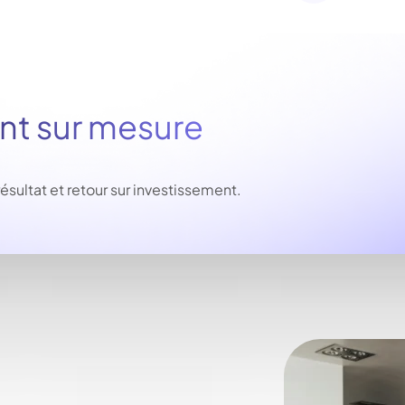
 sur mesure
ltat et retour sur investissement.