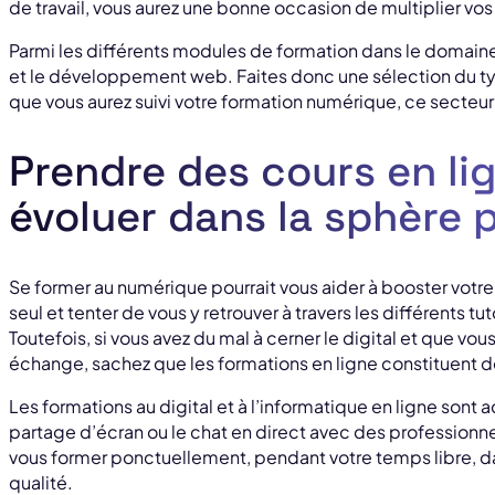
de travail, vous aurez une bonne occasion de multiplier vo
Parmi les différents modules de formation dans le domaine 
et le développement web. Faites donc une sélection du ty
que vous aurez suivi votre formation numérique, ce secteur 
Prendre des cours en li
évoluer dans la sphère 
Se former au numérique pourrait vous aider à booster votre 
seul et tenter de vous y retrouver à travers les différents tut
Toutefois, si vous avez du mal à cerner le digital et que vo
échange, sachez que les formations en ligne constituent d
Les formations au digital et à l’informatique en ligne sont a
partage d’écran ou le chat en direct avec des professionn
vous former ponctuellement, pendant votre temps libre, d
qualité.