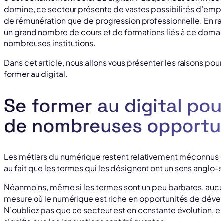
domine, ce secteur présente de vastes possibilités d’emplo
de rémunération que de progression professionnelle. En r
un grand nombre de cours et de formations liés à ce doma
nombreuses institutions.
Dans cet article, nous allons vous présenter les raisons pour
former au digital.
Se former au digital pou
de nombreuses opportu
Les métiers du numérique restent relativement méconnus 
au fait que les termes qui les désignent ont un sens anglo-
Néanmoins, même si les termes sont un peu barbares, aucun
mesure où le numérique est riche en opportunités de dév
N’oubliez pas que ce secteur est en constante évolution, e