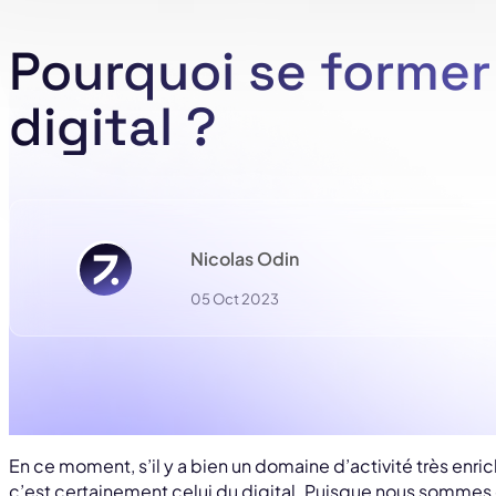
Pourquoi se former
digital ?
Nicolas Odin
05 Oct 2023
En ce moment, s’il y a bien un domaine d’activité très enric
c’est certainement celui du digital. Puisque nous sommes 