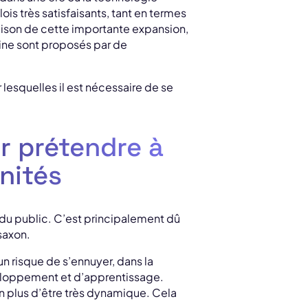
is très satisfaisants, tant en termes
aison de cette importante expansion,
ine sont proposés par de
 lesquelles il est nécessaire de se
r prétendre à
nités
du public. C’est principalement dû
saxon.
 risque de s’ennuyer, dans la
eloppement et d’apprentissage.
n plus d’être très dynamique. Cela