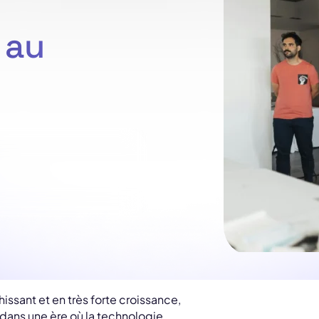
 au
hissant et en très forte croissance,
dans une ère où la technologie