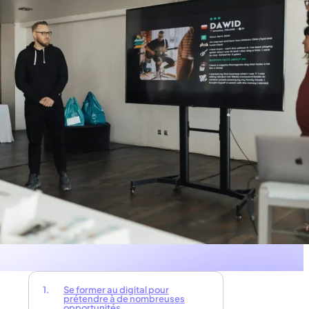
Se former au digital pour
prétendre à de nombreuses
opportunités