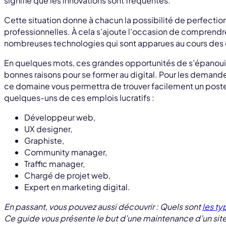
signifie que les innovations sont fréquentes.
Cette situation donne à chacun la possibilité de perfect
professionnelles. À cela s’ajoute l’occasion de comprend
nombreuses technologies qui sont apparues au cours des 
En quelques mots, ces grandes opportunités de s’épanoui
bonnes raisons pour se former au digital. Pour les demand
ce domaine vous permettra de trouver facilement un poste v
quelques-uns de ces emplois lucratifs :
Développeur web,
UX designer,
Graphiste,
Community manager,
Traffic manager,
Chargé de projet web,
Expert en marketing digital.
En passant, vous pouvez aussi découvrir : Quels sont
les ty
Ce guide vous présente le but d’une maintenance d’un site