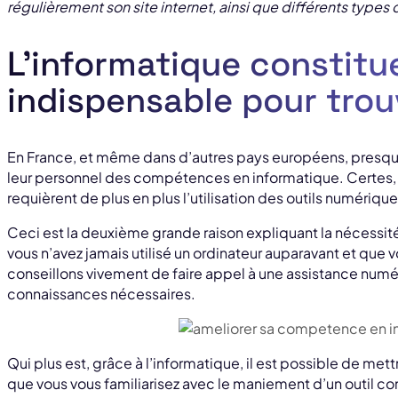
régulièrement son site internet, ainsi que différents types 
L’informatique constitu
indispensable pour trouv
En France, et même dans d’autres pays européens, presque
leur personnel des compétences en informatique. Certes,
requièrent de plus en plus l’utilisation des outils numérique
Ceci est la deuxième grande raison expliquant la nécessit
vous n’avez jamais utilisé un ordinateur auparavant et que
conseillons vivement de faire appel à une assistance numér
connaissances nécessaires.
Qui plus est, grâce à l’informatique, il est possible de mett
que vous vous familiarisez avec le maniement d’un outil c