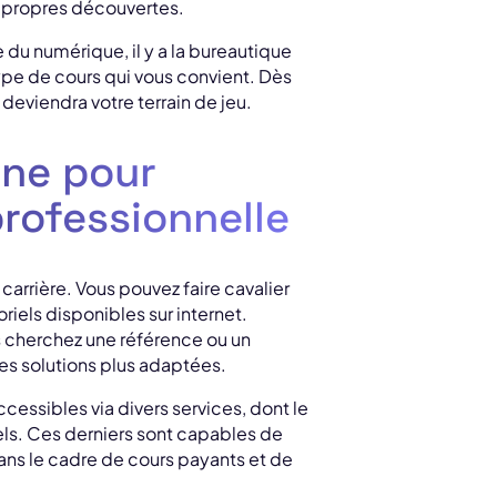
s propres découvertes.
du numérique, il y a la bureautique
pe de cours qui vous convient. Dès
deviendra votre terrain de jeu.
gne pour
professionnelle
carrière. Vous pouvez faire cavalier
oriels disponibles sur internet.
us cherchez une référence ou un
es solutions plus adaptées.
ccessibles via divers services, dont le
els. Ces derniers sont capables de
ans le cadre de cours payants et de