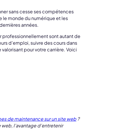
ionner sans cesse ses compétences
re le monde du numérique et les
dernières années.
r professionnellement sont autant de
eurs d’emploi, suivre des cours dans
alorisant pour votre carrière. Voici
pes de maintenance sur un site web
?
 web, l’avantage d’entretenir