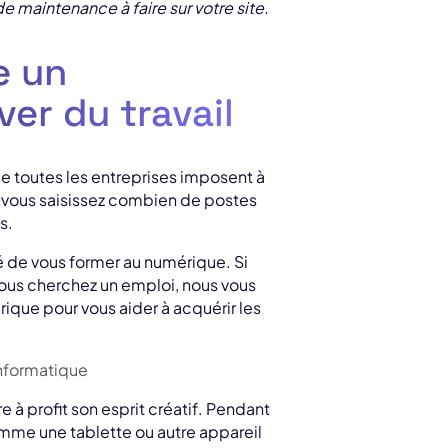
de maintenance à faire sur votre site.
e un
er du travail
 toutes les entreprises imposent à
 vous saisissez combien de postes
s.
é de vous former au numérique. Si
 vous cherchez un emploi, nous vous
ique pour vous aider à acquérir les
re à profit son esprit créatif. Pendant
omme une tablette ou autre appareil