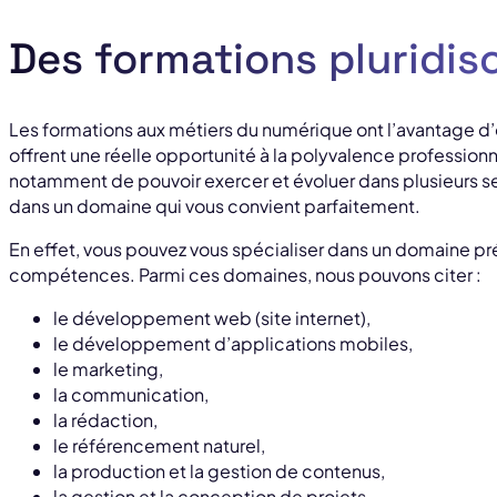
Des formations pluridisc
Les formations aux métiers du numérique ont l’avantage d’êt
offrent une réelle opportunité à la polyvalence professionn
notamment de pouvoir exercer et évoluer dans plusieurs se
dans un domaine qui vous convient parfaitement.
En effet, vous pouvez vous spécialiser dans un domaine préc
compétences. Parmi ces domaines, nous pouvons citer :
le développement web (site internet),
le développement d’applications mobiles,
le marketing,
la communication,
la rédaction,
le référencement naturel,
la production et la gestion de contenus,
la gestion et la conception de projets,