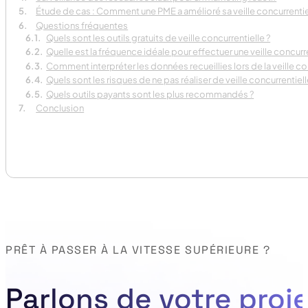
Étude de cas : Comment une PME a amélioré sa veille concurrentie
Questions fréquentes
Quels sont les outils gratuits de veille concurrentielle ?
Quelle est la fréquence idéale pour effectuer une veille concurre
Comment interpréter les données recueillies lors de la veille co
Quels sont les risques de ne pas réaliser de veille concurrentiell
Quels outils payants sont les plus recommandés ?
Conclusion
PRÊT À PASSER À LA VITESSE SUPÉRIEURE ?
Parlons de votre proje