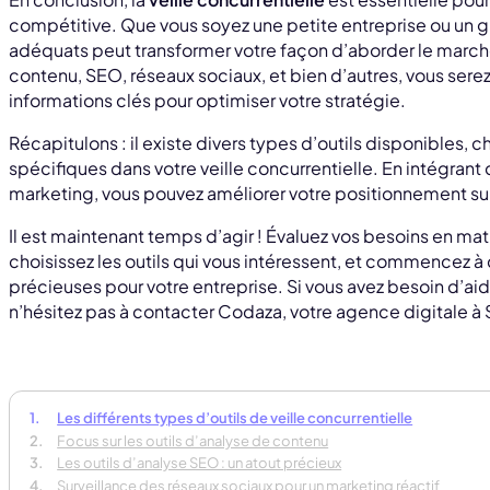
compétitive. Que vous soyez une petite entreprise ou un gra
adéquats peut transformer votre façon d’aborder le marché
contenu, SEO, réseaux sociaux, et bien d’autres, vous serez
informations clés pour optimiser votre stratégie.
Récapitulons : il existe divers types d’outils disponibles,
spécifiques dans votre veille concurrentielle. En intégrant 
marketing, vous pouvez améliorer votre positionnement su
Il est maintenant temps d’agir ! Évaluez vos besoins en mati
choisissez les outils qui vous intéressent, et commencez à
précieuses pour votre entreprise. Si vous avez besoin d’aide
n’hésitez pas à contacter Codaza, votre agence digitale à 
Les différents types d’outils de veille concurrentielle
Focus sur les outils d’analyse de contenu
Les outils d’analyse SEO : un atout précieux
Surveillance des réseaux sociaux pour un marketing réactif