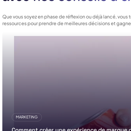
Que vous soyez en phase de réflexion ou déjà lancé, vous 
ressources pour prendre de meilleures décisions et gagner
MARKETING
Comment créer une expérience de marque c