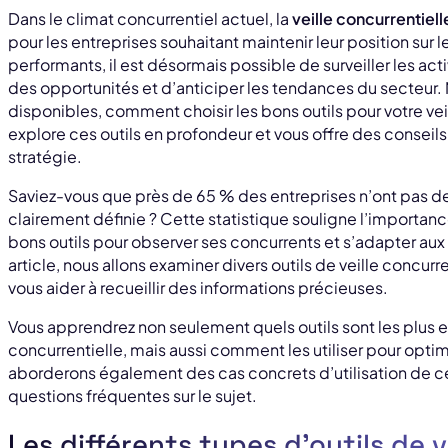
Dans le climat concurrentiel actuel, la
veille concurrentiell
pour les entreprises souhaitant maintenir leur position sur 
performants, il est désormais possible de surveiller les acti
des opportunités et d’anticiper les tendances du secteur. 
disponibles, comment choisir les bons outils pour votre veil
explore ces outils en profondeur et vous offre des conseils
stratégie.
Saviez-vous que près de 65 % des entreprises n’ont pas de 
clairement définie ? Cette statistique souligne l’importance
bons outils pour observer ses concurrents et s’adapter au
article, nous allons examiner divers outils de veille concurr
vous aider à recueillir des informations précieuses.
Vous apprendrez non seulement quels outils sont les plus ef
concurrentielle, mais aussi comment les utiliser pour opti
aborderons également des cas concrets d’utilisation de c
questions fréquentes sur le sujet.
Les différents types d’outils de v