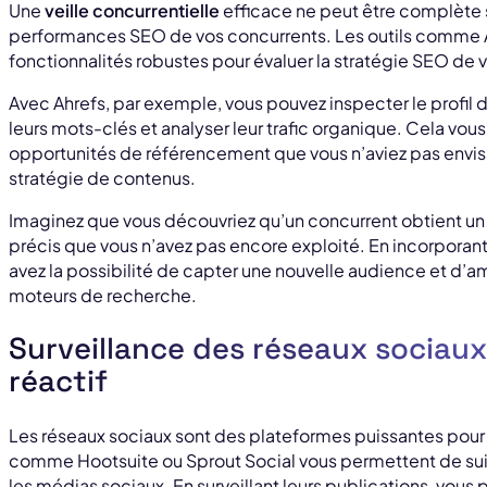
Une
veille concurrentielle
efficace ne peut être complète
performances SEO de vos concurrents. Les outils comme A
fonctionnalités robustes pour évaluer la stratégie SEO de 
Avec Ahrefs, par exemple, vous pouvez inspecter le profil de
leurs mots-clés et analyser leur trafic organique. Cela vo
opportunités de référencement que vous n’aviez pas envis
stratégie de contenus.
Imaginez que vous découvriez qu’un concurrent obtient un tr
précis que vous n’avez pas encore exploité. En incorporan
avez la possibilité de capter une nouvelle audience et d’a
moteurs de recherche.
Surveillance des réseaux sociau
réactif
Les réseaux sociaux sont des plateformes puissantes pour
comme Hootsuite ou Sprout Social vous permettent de suivr
les médias sociaux. En surveillant leurs publications, vous 