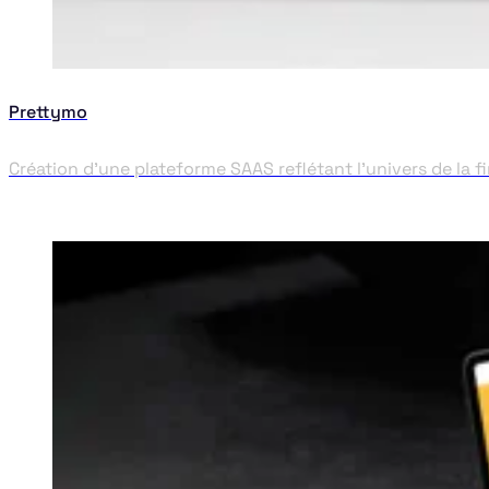
Prettymo
Création d’une plateforme SAAS reflétant l’univers de la f