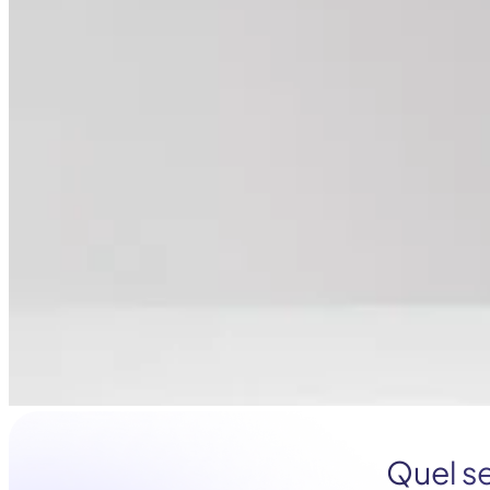
Quel se