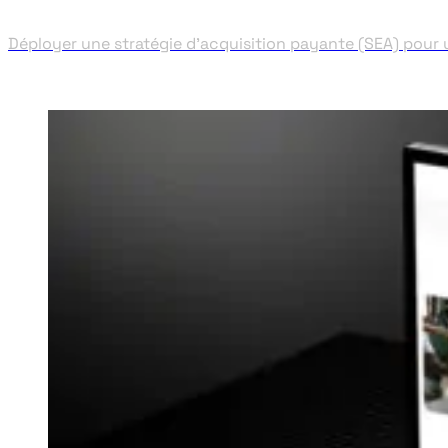
Déployer une stratégie d'acquisition payante (SEA) pour 