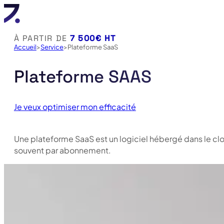
À PARTIR DE
7 500€ HT
Accueil
Service
Plateforme SaaS
Plateforme SAAS
Je veux optimiser mon efficacité
Une plateforme SaaS est un logiciel hébergé dans le cloud
souvent par abonnement.