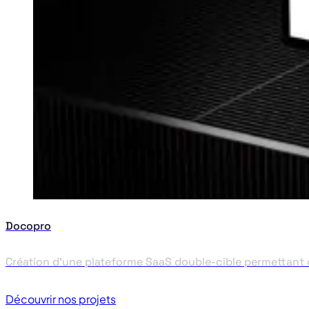
Docopro
Création d’une plateforme SaaS double-cible permettant d
Découvrir nos projets