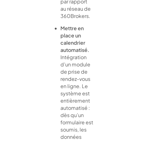
par rapport
au réseau de
360Brokers.
Mettre en
place un
calendrier
automatisé.
Intégration
d’un module
de prise de
rendez-vous
en ligne. Le
système est
entièrement
automatisé :
dès qu’un
formulaire est
soumis, les
données