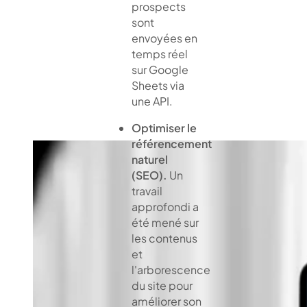
prospects
sont
envoyées en
temps réel
sur Google
Sheets via
une API.
Optimiser le
référencement
naturel
(SEO).
Un
travail
approfondi a
été mené sur
les contenus
et
l'arborescence
du site pour
améliorer son