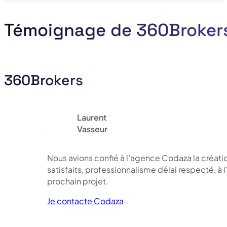
Témoignage de 360Broker
360Brokers
Laurent
Vasseur
Nous avions confié à l’agence Codaza la créati
satisfaits, professionnalisme délai respecté, à 
prochain projet.
Je contacte Codaza