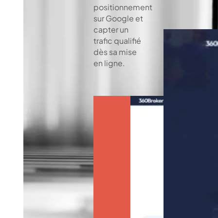
positionnement
sur Google et
capter un
trafic qualifié
dès sa mise
en ligne.