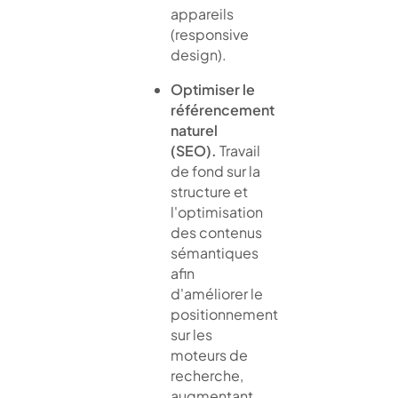
appareils
(responsive
design).
Optimiser le
référencement
naturel
(SEO).
Travail
de fond sur la
structure et
l'optimisation
des contenus
sémantiques
afin
d'améliorer le
positionnement
sur les
moteurs de
recherche,
augmentant