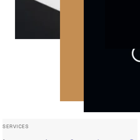
SERVICES