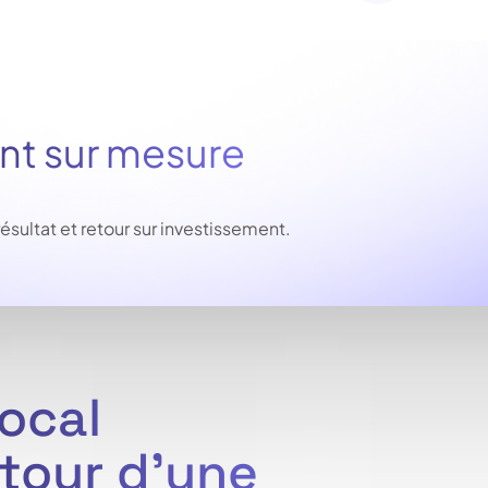
 sur mesure
ltat et retour sur investissement.
local
tour d'une