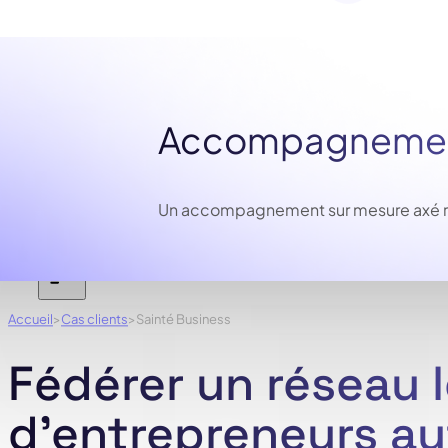
Accompagnement
Un accompagnement sur mesure axé résu
Accueil
Cas clients
Sainté Business
Fédérer un réseau 
d'entrepreneurs au