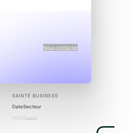
Nous contacter
SAINTÉ BUSINESS
Date
Secteur
2025
Finance