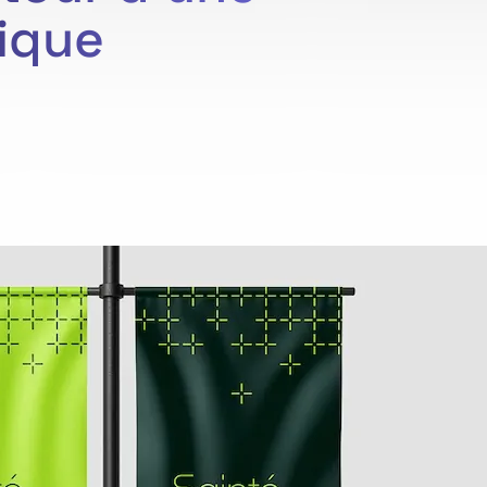
nique