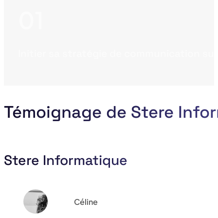
Initier sa stratégie de communication sur
Témoignage de Stere Info
Stere Informatique
Céline