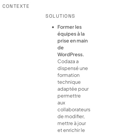
CONTEXTE
SOLUTIONS
Former les
équipes à la
prise en main
de
WordPress.
Codaza a
dispensé une
formation
technique
adaptée pour
permettre
aux
collaborateurs
de modifier,
mettre à jour
et enrichir le