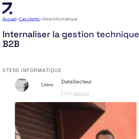
Accueil
Cas clients
Stere Informatique
Internaliser la gestion techniq
B2B
STERE INFORMATIQUE
Date
Secteur
Céline
2023
Services