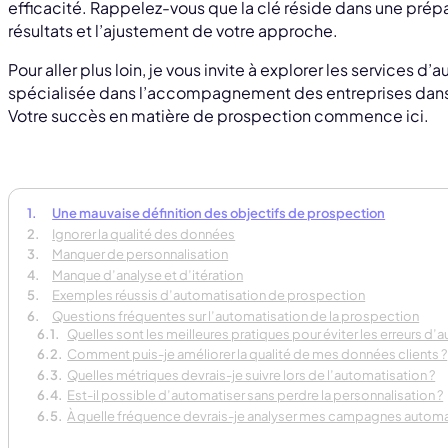
efficacité. Rappelez-vous que la clé réside dans une prépa
résultats et l’ajustement de votre approche.
Pour aller plus loin, je vous invite à explorer les services d
spécialisée dans l’accompagnement des entreprises dans 
Votre succès en matière de prospection commence ici.
Une mauvaise définition des objectifs de prospection
Ignorer la qualité des données
Manquer de personnalisation
Manque d’analyse et d’itération
Exemples réussis d’automatisation de prospection
Questions fréquentes sur l’automatisation de la prospection
Quelles sont les meilleures pratiques pour éviter les erreurs d’
Comment puis-je améliorer la qualité de mes données clients ?
Quelles métriques devrais-je suivre lors de l’automatisation ?
Est-il possible d’automatiser sans perdre la personnalisation ?
À quelle fréquence devrais-je analyser mes campagnes automa