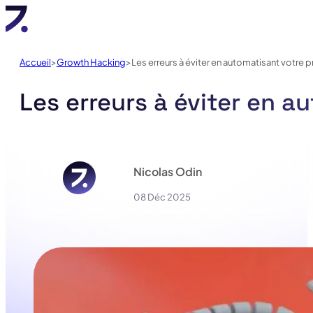
Accueil
Growth Hacking
Les erreurs à éviter en automatisant votre
Les erreurs à éviter en a
Nicolas Odin
08 Déc 2025