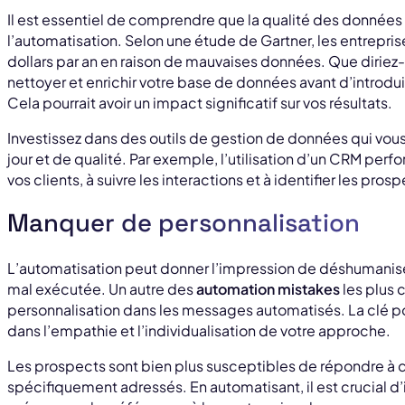
Il est essentiel de comprendre que la qualité des données
l’automatisation. Selon une étude de Gartner, les entrepri
dollars par an en raison de mauvaises données. Que diriez
nettoyer et enrichir votre base de données avant d’introdui
Cela pourrait avoir un impact significatif sur vos résultats.
Investissez dans des outils de gestion de données qui vou
jour et de qualité. Par exemple, l’utilisation d’un CRM per
vos clients, à suivre les interactions et à identifier les pro
Manquer de personnalisation
L’automatisation peut donner l’impression de déshumaniser 
mal exécutée. Un autre des
automation mistakes
les plus 
personnalisation dans les messages automatisés. La clé p
dans l’empathie et l’individualisation de votre approche.
Les prospects sont bien plus susceptibles de répondre à 
spécifiquement adressés. En automatisant, il est crucial 