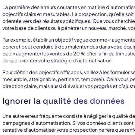
La première des erreurs courantes en matière d’automatisat
objectifs clairs et mesurables. La prospection, qu’elle soi
orientée vers des résultats spécifiques. Que vous cherchie
votre base de clients ou à pénétrer un nouveau marché, vos
Par exemple, établir un objectif vague comme « augmenter le
concret peut conduire à des malentendus dans votre équipe
que « augmenter les ventes de 20 % d’ici la fin du trimestre 
duquel orienter votre stratégie d’automatisation.
Pour définir des objectifs efficaces, veillez à les formuler
mesurable, atteignable, pertinent, temporel). Cela vous p
direction claire, mais aussi d’évaluer vos progrès et d’ajust
Ignorer la qualité des données
Une autre erreur fréquente consiste à négliger la qualité d
campagnes d’automatisation. Si vos données clients sont 
tentative d’automatiser votre prospection ne fera que renfor