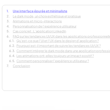
Une interface épurée et minimaliste
Le dark mode, un choix esthétique et pratique
Animations et micro-interactions
Personnalisation de l’expérience utilisateur
Cas concret : L’application LinkedIn
FAQ sur les tendances UI/UX dans les applications professionnell
Qu’est-ce que l’UI et l’UX dans le design d’application ?
Pourquoi est-il important de suivre les tendances UI/UX ?
Comment intégrer le dark mode dans une application professio
Les animations ont-elles toujours un impact positif ?
Comment personnaliser l’expérience utilisateur ?
Conclusion