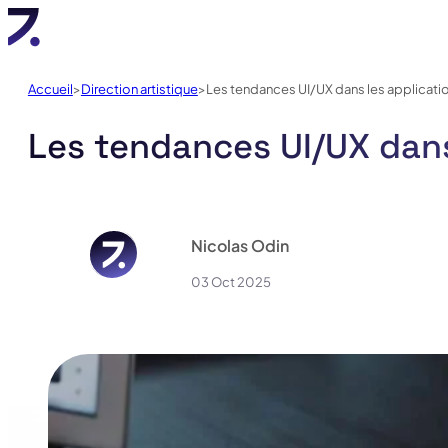
Accueil
Direction artistique
Les tendances UI/UX dans les applicati
Les tendances UI/UX dans
Nicolas Odin
03 Oct 2025