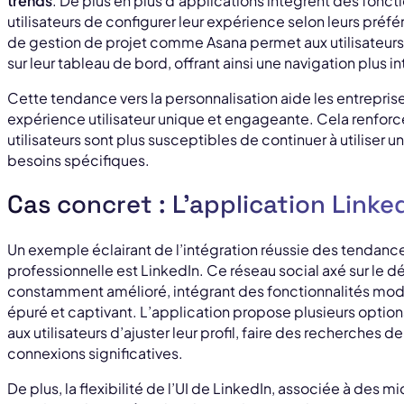
trends
. De plus en plus d’applications intègrent des fonct
utilisateurs de configurer leur expérience selon leurs préf
de gestion de projet comme Asana permet aux utilisateurs d
sur leur tableau de bord, offrant ainsi une navigation plus i
Cette tendance vers la personnalisation aide les entrepris
expérience utilisateur unique et engageante. Cela renfor
utilisateurs sont plus susceptibles de continuer à utiliser u
besoins spécifiques.
Cas concret : L’application Linke
Un exemple éclairant de l’intégration réussie des tendanc
professionnelle est LinkedIn. Ce réseau social axé sur le
constamment amélioré, intégrant des fonctionnalités mod
épuré et captivant. L’application propose plusieurs optio
aux utilisateurs d’ajuster leur profil, faire des recherches
connexions significatives.
De plus, la flexibilité de l’UI de LinkedIn, associée à des 