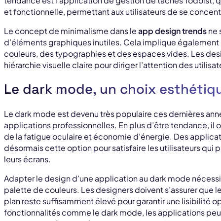
tendance est l’application de gestion de tâches Todoist, q
et fonctionnelle, permettant aux utilisateurs de se concentr
Le concept de minimalisme dans le
app design trends
ne 
d’éléments graphiques inutiles. Cela implique également u
couleurs, des typographies et des espaces vides. Les des
hiérarchie visuelle claire pour diriger l’attention des utilisa
Le dark mode, un choix esthétiq
Le dark mode est devenu très populaire ces dernières année
applications professionnelles. En plus d’être tendance, il 
de la fatigue oculaire et économie d’énergie. Des applicat
désormais cette option pour satisfaire les utilisateurs qu
leurs écrans.
Adapter le design d’une application au dark mode nécessit
palette de couleurs. Les designers doivent s’assurer que le 
plan reste suffisamment élevé pour garantir une lisibilité o
fonctionnalités comme le dark mode, les applications peu