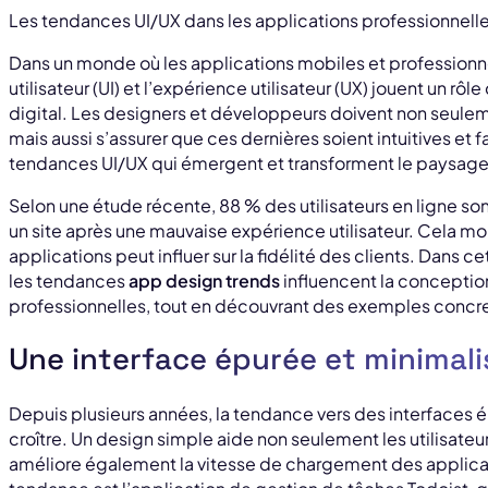
Les tendances UI/UX dans les applications professionnell
Dans un monde où les applications mobiles et professionne
utilisateur (UI) et l’expérience utilisateur (UX) jouent un rôl
digital. Les designers et développeurs doivent non seulem
mais aussi s’assurer que ces dernières soient intuitives et fa
tendances UI/UX qui émergent et transforment le paysage 
Selon une étude récente, 88 % des utilisateurs en ligne so
un site après une mauvaise expérience utilisateur. Cela mo
applications peut influer sur la fidélité des clients. Dans
les tendances
app design trends
influencent la conception 
professionnelles, tout en découvrant des exemples concret
Une interface épurée et minimali
Depuis plusieurs années, la tendance vers des interfaces 
croître. Un design simple aide non seulement les utilisateur
améliore également la vitesse de chargement des applica