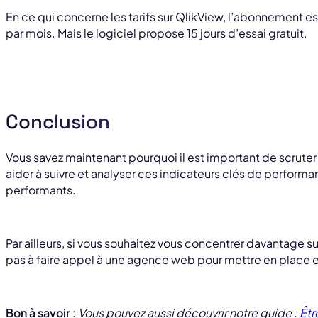
En ce qui concerne les tarifs sur QlikView, l’abonnement est 
par mois. Mais le logiciel propose 15 jours d’essai gratuit.
Conclusion
Vous savez maintenant pourquoi il est important de scruter
aider à suivre et analyser ces indicateurs clés de performan
performants.
Par ailleurs, si vous souhaitez vous concentrer davantage sur
pas à faire appel à une agence web pour mettre en place et
Bon à savoir
:
Vous pouvez aussi découvrir notre guide :
Êtr