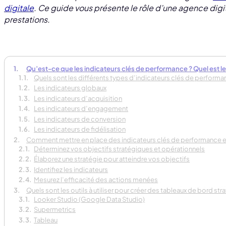
digitale
. Ce guide vous présente le rôle d’une agence digit
prestations.
Qu’est-ce que les indicateurs clés de performance ? Quel est le
Quels sont les différents types d’indicateurs clés de performa
Les indicateurs globaux
Les indicateurs d’acquisition
Les indicateurs d’engagement
Les indicateurs de conversion
Les indicateurs de fidélisation
Comment mettre en place des indicateurs clés de performance en
Déterminez vos objectifs stratégiques et opérationnels
Élaborez une stratégie pour atteindre vos objectifs
Identifiez les indicateurs
Mesurez l’efficacité des actions menées
Quels sont les outils à utiliser pour créer des tableaux de bord str
Looker Studio (Google Data Studio)
Supermetrics
Tableau