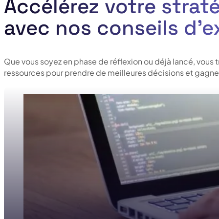
Accélérez votre straté
avec nos conseils d’e
Que vous soyez en phase de réflexion ou déjà lancé, vous 
ressources pour prendre de meilleures décisions et gagner