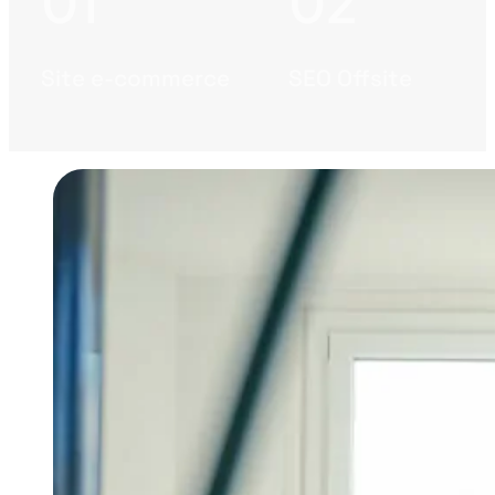
Site e-commerce
SEO Offsite