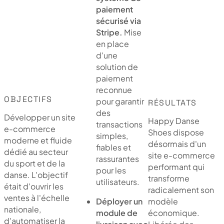
paiement
sécurisé via
Stripe.
Mise
en place
d'une
solution de
paiement
reconnue
OBJECTIFS
pour garantir
RÉSULTATS
des
Développer un site
Happy Danse
transactions
e-commerce
Shoes dispose
simples,
moderne et fluide
désormais d'un
fiables et
dédié au secteur
site e-commerce
rassurantes
du sport et de la
performant qui
pour les
danse. L'objectif
transforme
utilisateurs.
était d'ouvrir les
radicalement son
ventes à l'échelle
modèle
Déployer un
nationale,
économique.
module de
d'automatiser la