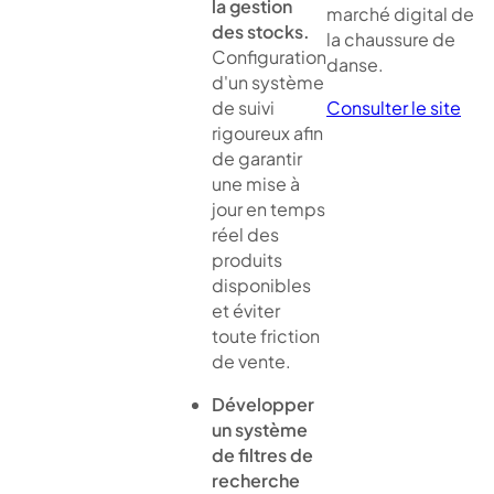
la gestion
marché digital de
des stocks.
la chaussure de
Configuration
danse.
d'un système
Consulter le site
de suivi
rigoureux afin
de garantir
une mise à
jour en temps
réel des
produits
disponibles
et éviter
toute friction
de vente.
Développer
un système
de filtres de
recherche