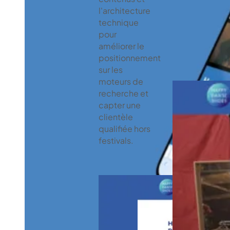
l'architecture
technique
pour
améliorer le
positionnement
sur les
moteurs de
recherche et
capter une
clientèle
qualifiée hors
festivals.