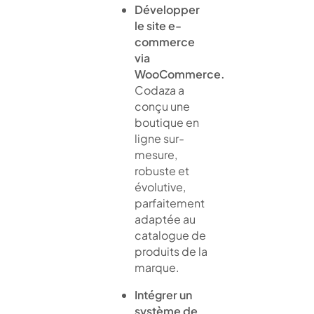
Développer
le site e-
commerce
via
WooCommerce.
Codaza a
conçu une
boutique en
ligne sur-
mesure,
robuste et
évolutive,
parfaitement
adaptée au
catalogue de
produits de la
marque.
Intégrer un
système de