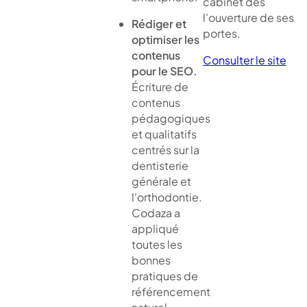
cabinet dès
l'ouverture de ses
Rédiger et
portes.
optimiser les
contenus
Consulter le site
pour le SEO.
Écriture de
contenus
pédagogiques
et qualitatifs
centrés sur la
dentisterie
générale et
l'orthodontie.
Codaza a
appliqué
toutes les
bonnes
pratiques de
référencement