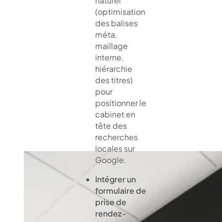
naturel
(optimisation
des balises
méta,
maillage
interne,
hiérarchie
des titres)
pour
positionner le
cabinet en
tête des
recherches
locales sur
Google.
Intégrer un
formulaire de
prise de
rendez-