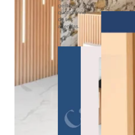
gestion
quotidienne
de ses
agendas.