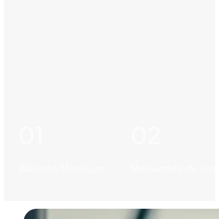
Website Mockups
Maquettes de sit