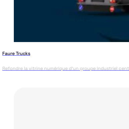
Faure Trucks
Refondre la vitrine numérique d'un groupe industriel cen