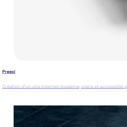
Preexi
Création d'un site internet moderne, claire et accessible 