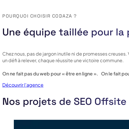
POURQUOI CHOISIR CODAZA ?
Une équipe taillée pour la
Chez nous, pas de jargon inutile ni de promesses creuses
un défi à relever, chaque réussite une victoire commune.
On ne fait pas du web pour « être en ligne ». On le fait 
Découvrir l'agence
Nos projets de SEO Offsite