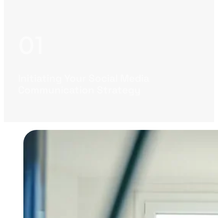
Initiating Your Social Media
Communication Strategy