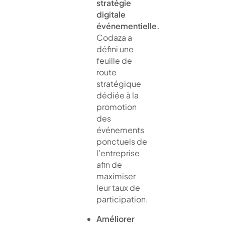
stratégie
digitale
événementielle.
Codaza a
défini une
feuille de
route
stratégique
dédiée à la
promotion
des
événements
ponctuels de
l'entreprise
afin de
maximiser
leur taux de
participation.
Améliorer