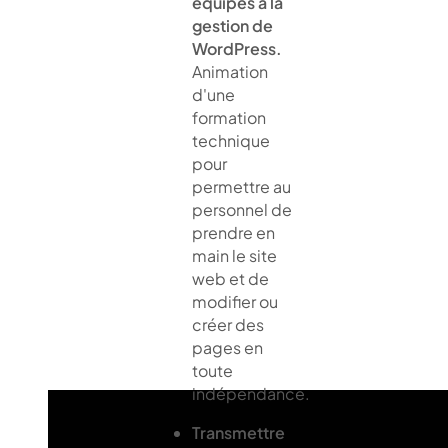
équipes à la
gestion de
WordPress.
Animation
d'une
formation
technique
pour
permettre au
personnel de
prendre en
main le site
web et de
modifier ou
créer des
pages en
toute
indépendance.
Transmettre