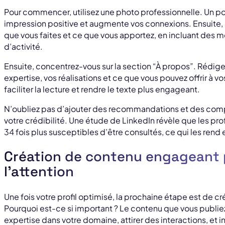
Pour commencer, utilisez une photo professionnelle. Un po
impression positive et augmente vos connexions. Ensuite, le 
que vous faites et ce que vous apportez, en incluant des mo
d’activité.
Ensuite, concentrez-vous sur la section “À propos”. Rédig
expertise, vos réalisations et ce que vous pouvez offrir à v
faciliter la lecture et rendre le texte plus engageant.
N’oubliez pas d’ajouter des recommandations et des com
votre crédibilité. Une étude de LinkedIn révèle que les p
34 fois plus susceptibles d’être consultés, ce qui les rend 
Création de contenu engageant p
l’attention
Une fois votre profil optimisé, la prochaine étape est de c
Pourquoi est-ce si important ? Le contenu que vous publiez 
expertise dans votre domaine, attirer des interactions, et in