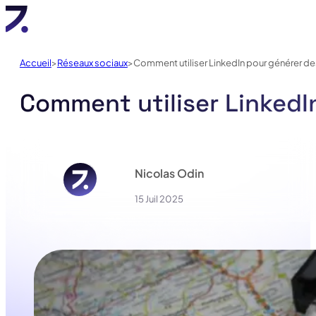
Accueil
Réseaux sociaux
Comment utiliser LinkedIn pour générer d
Comment utiliser LinkedI
Nicolas Odin
15 Juil 2025