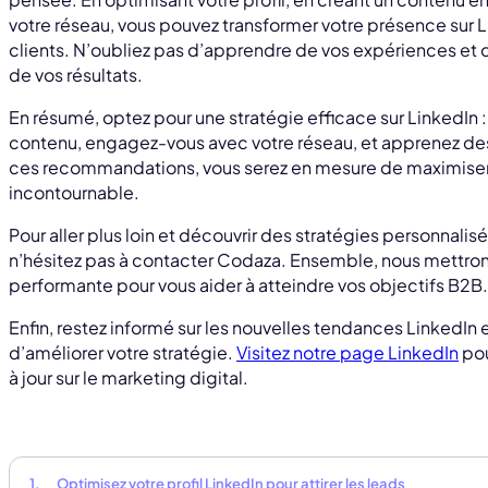
votre réseau, vous pouvez transformer votre présence sur 
clients. N’oubliez pas d’apprendre de vos expériences et d
de vos résultats.
En résumé, optez pour une stratégie efficace sur LinkedIn :
contenu, engagez-vous avec votre réseau, et apprenez de
ces recommandations, vous serez en mesure de maximiser 
incontournable.
Pour aller plus loin et découvrir des stratégies personnalis
n’hésitez pas à contacter Codaza. Ensemble, nous mettrons
performante pour vous aider à atteindre vos objectifs B2B.
Enfin, restez informé sur les nouvelles tendances LinkedIn 
d’améliorer votre stratégie.
Visitez notre page LinkedIn
pou
à jour sur le marketing digital.
Optimisez votre profil LinkedIn pour attirer les leads