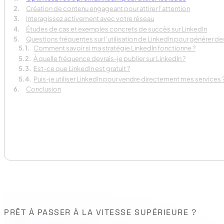
Création de contenu engageant pour attirer l’attention
Interagissez activement avec votre réseau
Études de cas et exemples concrets de succès sur LinkedIn
Questions fréquentes sur l’utilisation de LinkedIn pour générer d
Comment savoir si ma stratégie LinkedIn fonctionne ?
À quelle fréquence devrais-je publier sur LinkedIn ?
Est-ce que LinkedIn est gratuit ?
Puis-je utiliser LinkedIn pour vendre directement mes services 
Conclusion
PRÊT À PASSER À LA VITESSE SUPÉRIEURE ?