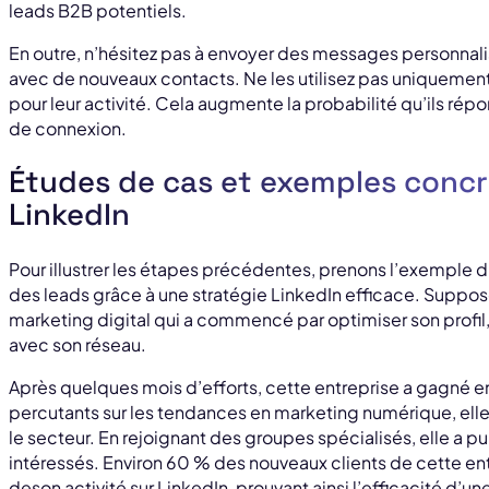
leads B2B potentiels.
En outre, n’hésitez pas à envoyer des messages personnal
avec de nouveaux contacts. Ne les utilisez pas uniquement 
pour leur activité. Cela augmente la probabilité qu’ils r
de connexion.
Études de cas et exemples concr
LinkedIn
Pour illustrer les étapes précédentes, prenons l’exemple d’
des leads grâce à une stratégie LinkedIn efficace. Supposo
marketing digital qui a commencé par optimiser son profil, 
avec son réseau.
Après quelques mois d’efforts, cette entreprise a gagné en 
percutants sur les tendances en marketing numérique, elle a
le secteur. En rejoignant des groupes spécialisés, elle a
intéressés. Environ 60 % des nouveaux clients de cette e
deson activité sur LinkedIn, prouvant ainsi l’efficacité d’